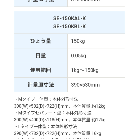
SE-150KAL-K
SE-150KBL-K
ひょう量
150kg
目量
0.05kg
使用範囲
1kg～150kg
計量皿寸法
390×530mm
・Mタイプ一体型：本体外形寸法
300(W)×582(D)×722(H)mm、本体質量 約12kg
・Mタイプセパレート型：本体外形寸法
300(W)×400(D)×118(H)mm、本体質量 約12kg
・Lタイプ一体型：本体外形寸法
390(W)×732(D)×722(H)mm、本体質量 16kg