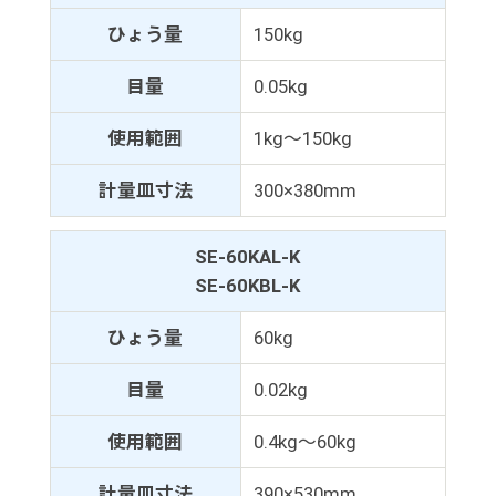
ひょう量
150kg
目量
0.05kg
使用範囲
1kg～150kg
計量皿寸法
300×380mm
SE-60KAL-K
SE-60KBL-K
ひょう量
60kg
目量
0.02kg
使用範囲
0.4kg～60kg
計量皿寸法
390×530mm