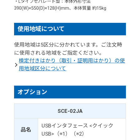
・Lタイプセパレート型：本体外形寸法
390(W)×550(D)×128(H)mm、本体質量 約15kg
使用地域について
使用地域は5区分に分かれています。ご注文時
に使用される地域をご指定ください。
検定付きはかり（取引・証明用はかり）の使
用地域区分について
オプション
SCE-02JA
USBインタフェース <クイック
品名
USB>（※1）（※2）