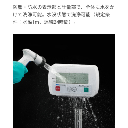
防塵・防水の表示部と計量部で、全体に水をか
けて洗浄可能。水没状態で洗浄可能（規定条
件：水深1m、連続24時間）。