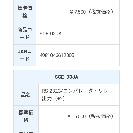
標準価
￥7,500（税抜価格）
格
商品コ
SCE-02JA
ード
JANコ
4981046612005
ード
SCE-03JA
RS-232C/コンパレータ・リレー
品名
出力（※2）
標準価
￥15,000（税抜価格）
格