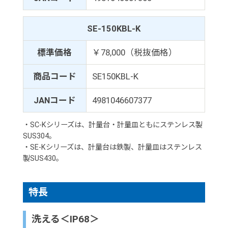
SE-150KBL-K
標準価格
￥78,000（税抜価格）
商品コード
SE150KBL-K
JANコード
4981046607377
・SC-Kシリーズは、計量台・計量皿ともにステンレス製
SUS304。
・SE-Kシリーズは、計量台は鉄製、計量皿はステンレス
製SUS430。
特長
洗える＜IP68＞