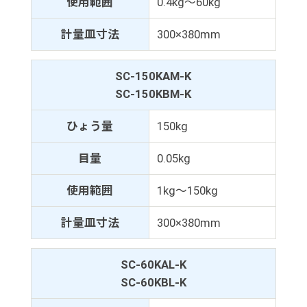
使用範囲
0.4kg～60kg
計量皿寸法
300×380mm
SC-150KAM-K
SC-150KBM-K
ひょう量
150kg
目量
0.05kg
使用範囲
1kg～150kg
計量皿寸法
300×380mm
SC-60KAL-K
SC-60KBL-K