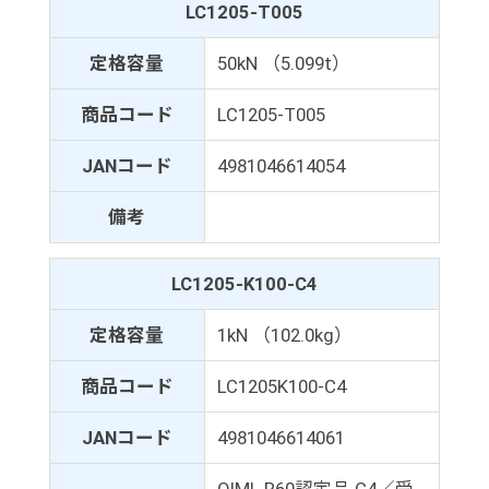
LC1205-T005
定格容量
50kN （5.099t）
商品コード
LC1205-T005
JANコード
4981046614054
備考
LC1205-K100-C4
定格容量
1kN （102.0kg）
商品コード
LC1205K100-C4
JANコード
4981046614061
OIML R60認定品 C4／受