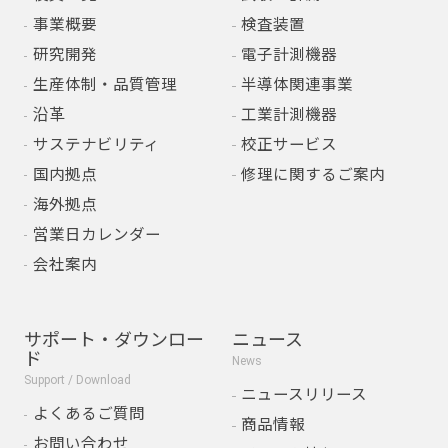
事業概要
検査装置
研究開発
電子計測機器
生産体制・品質管理
半導体関連事業
沿革
工業計測機器
サステナビリティ
校正サービス
国内拠点
修理に関するご案内
海外拠点
営業日カレンダー
会社案内
サポート・ダウンロー
ニュース
ド
News
Support / Download
ニュースリリース
よくあるご質問
商品情報
お問い合わせ