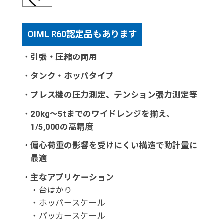
OIML R60認定品もあります
・
引張・圧縮の両用
・
タンク・ホッパタイプ
・
プレス機の圧力測定、テンション張力測定等
・
20kg～5tまでのワイドレンジを揃え、
1/5,000の高精度
・
偏心荷重の影響を受けにくい構造で動計量に
最適
・
主なアプリケーション
・台はかり
・ホッパースケール
・パッカースケール