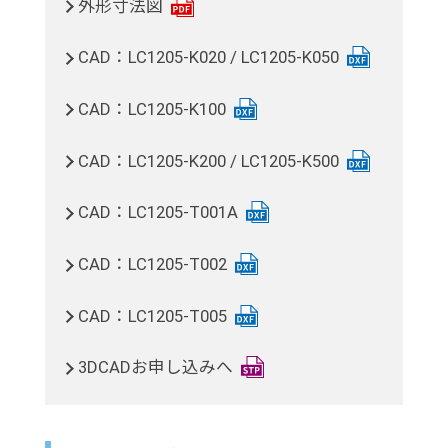
外形寸法図
CAD：LC1205-K020 / LC1205-K050
CAD：LC1205-K100
CAD：LC1205-K200 / LC1205-K500
CAD：LC1205-T001A
CAD：LC1205-T002
CAD：LC1205-T005
3DCADお申し込みへ