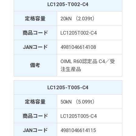
LC1205-T002-C4
定格容量
20kN （2.039t）
商品コード
LC1205T002-C4
JANコード
4981046614108
OIML R60認定品 C4／受
備考
注生産品
LC1205-T005-C4
定格容量
50kN （5.099t）
商品コード
LC1205T005-C4
JANコード
4981046614115