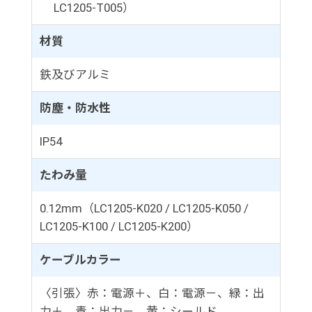
LC1205-T005）
材質
鉄及びアルミ
防塵・防水性
IP54
たわみ量
0.12mm（LC1205-K020 / LC1205-K050 /
LC1205-K100 / LC1205-K200）
ケーブルカラー
〈引張〉赤：電源＋、白：電源－、緑：出
力＋、青：出力－、黄：シールド