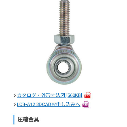
カタログ・外形寸法図
[560KB]
LCB-A12 3DCADお申し込みへ
圧縮金具