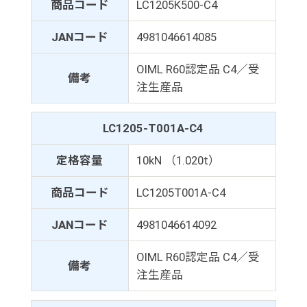
商品コード
LC1205K500-C4
JANコード
4981046614085
OIML R60認定品 C4／受
備考
注生産品
LC1205-T001A-C4
定格容量
10kN （1.020t）
商品コード
LC1205T001A-C4
JANコード
4981046614092
OIML R60認定品 C4／受
備考
注生産品