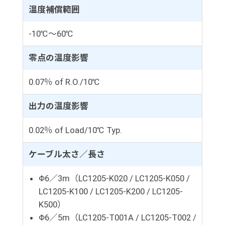
温度補償範囲
-10℃～60℃
零点の温度影響
0.07％ of R.O./10℃
出力の温度影響
0.02％ of Load/10℃ Typ.
ケーブル太さ／長さ
Φ6／3m（LC1205-K020 / LC1205-K050 /
LC1205-K100 / LC1205-K200 / LC1205-
K500）
Φ6／5m（LC1205-T001A / LC1205-T002 /