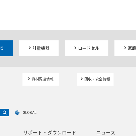
り
計量機器
ロードセル
家
資材調達情報
回収・安全情報
GLOBAL
サポート・ダウンロード
ニュース