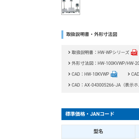
取扱説明書・外形寸法図
取扱説明書：HW-WPシリーズ
外形寸法図：HW-100KVWP/HW-20
CAD：HW-10KVWP
CA
CAD：AX-043005266-JA（
標準価格・JANコード
型名