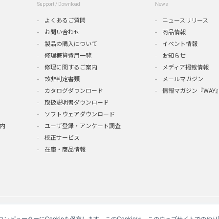
Support / Download
News
よくあるご質問
ニュースリリース
お問い合わせ
商品情報
製品の購入について
イベント情報
修理概算費用一覧
お知らせ
修理に関するご案内
メディア掲載情報
該非判定書類
メールマガジン
カタログダウンロード
情報マガジン『WAY
取扱説明書ダウンロード
ソフトウェアダウンロード
内
ユーザ登録・アンケート調査
校正サービス
在庫・商品情報
ンピューターにCookieを保存します。このCookieは、このウェブサイトでの