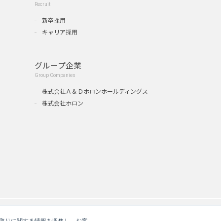
Recruit
新卒採用
キャリア採用
グループ企業
Group Companies
』
株式会社Ａ＆Ｄホロンホールディングス
株式会社ホロン
やり取りに関する情報を収集し、お客