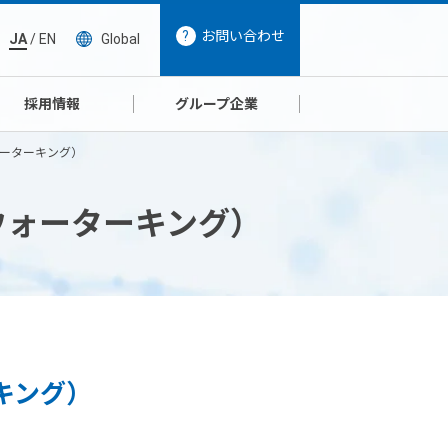
お問い合わせ
JA
/
EN
Global
採用情報
グループ企業
ォーターキング）
ウォーターキング）
キング）