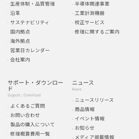
生産体制・品質管理
半導体関連事業
沿革
工業計測機器
サステナビリティ
校正サービス
国内拠点
修理に関するご案内
海外拠点
営業日カレンダー
会社案内
サポート・ダウンロー
ニュース
ド
News
Support / Download
ニュースリリース
よくあるご質問
商品情報
お問い合わせ
イベント情報
製品の購入について
お知らせ
修理概算費用一覧
メディア掲載情報