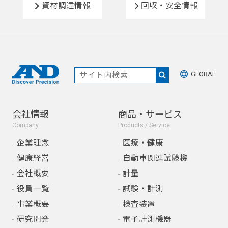
資材調達情報
回収・安全情報
GLOBAL
会社情報
商品・サービス
Company
Products / Service
企業理念
医療・健康
健康経営
自動車関連試験機
会社概要
計量
役員一覧
試験・計測
事業概要
検査装置
研究開発
電子計測機器