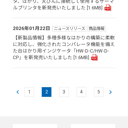
タ、はかり、天びんに接続して使用するサーマ
ルプリンタを新発売いたしました
[1.6MB]
2026年01月22日
ニュースリリース
商品情報
【新製品情報】多種多様なはかりの構築に柔軟
に対応し、強化されたコンパレータ機能を備え
た台はかり用インジケータ「HW-D-C/HW-D-
CP」を新発売いたしました
[1.6MB]
1
2
3
4
5