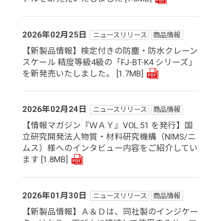
2026年02月25日
ニュースリリース
商品情報
【新製品情報】検定付きの防塵・防水クレーン
スケール 精度等級4級の「FJ-BT-K4 シリーズ」
を新発売いたしました。
[1.7MB]
2026年02月24日
ニュースリリース
商品情報
【情報マガジン『ＷＡＹ』VOL.51 を発行】国
立研究開発法人物質・材料研究機構（NIMS/ニ
ムス）様へのインタビュー内容をご紹介してい
ます
[1.8MB]
2026年01月30日
ニュースリリース
商品情報
【新製品情報】Ａ＆Ｄは、同社製のインジケー