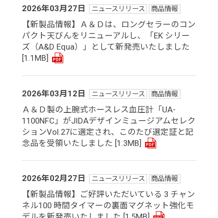
2026年03月27日
ニュースリリース
商品情報
【新製品情報】Ａ＆Ｄは、ロングセラーのコン
パクト天びんをリニューアルし、「EK シリー
ズ（A&D Equa）」として新発売いたしました
[1.1MB]
2026年03月12日
ニュースリリース
商品情報
Ａ＆Ｄ製の上腕式ホースレス血圧計「UA-
1100NFC」がJIDAデザインミュージアムセレク
ションVol.27に選定され、このたび選定証と記
念品を受領いたしました
[1.3MB]
2026年02月27日
ニュースリリース
商品情報
【新製品情報】ご好評いただいている 3 チャン
ネル100 時間タイマーの裏面マグネット強化モ
デルを新発売いたしました
[1.5MB]