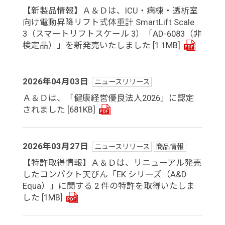
【新製品情報】Ａ＆Ｄは、ICU・病棟・透析室
向け電動昇降リフト式体重計 SmartLift Scale
3（スマートリフトスケール 3）「AD-6083（非
検定品）」を新発売いたしました
[1.1MB]
2026年04月03日
ニュースリリース
Ａ＆Ｄは、「健康経営優良法人2026」に認定
されました
[681KB]
2026年03月27日
ニュースリリース
商品情報
【特許取得情報】Ａ＆Ｄは、リニューアル発売
したコンパクト天びん「EK シリーズ（A&D
Equa）」に関する 2 件の特許を取得いたしま
した
[1MB]