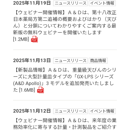
2025年11月19日
ニュースリリース
イベント情報
【ウェビナー開催情報】Ａ＆Ｄは、第十八改正
日本薬局方第二追補の概要およびはかり（天び
ん）と分銅についてわかりやすくご案内する最
新版の無料ウェビナーを開催いたします
[1.2MB]
2025年11月13日
ニュースリリース
商品情報
【新製品情報】Ａ＆Ｄは、重量級天びんのシリ
ーズに大型計量皿タイプの「GX-LPS シリーズ
(A&D Apollo)」3 モデルを追加発売いたしまし
た
[1.6MB]
2025年11月12日
ニュースリリース
イベント情報
【ウェビナー開催情報】Ａ＆Ｄは、来年度の業
務効率化に寄与する計量・計測製品をご紹介す