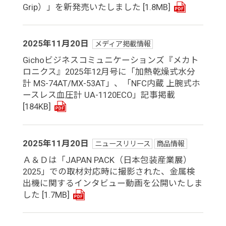
Grip）」を新発売いたしました
[1.8MB]
2025年11月20日
メディア掲載情報
Gichoビジネスコミュニケーションズ『メカト
ロニクス』2025年12月号に「加熱乾燥式水分
計 MS-74AT/MX-53AT」、「NFC内蔵 上腕式ホ
ースレス血圧計 UA-1120ECO」記事掲載
[184KB]
2025年11月20日
ニュースリリース
商品情報
Ａ＆Ｄは「JAPAN PACK（日本包装産業展）
2025」での取材対応時に撮影された、金属検
出機に関するインタビュー動画を公開いたしま
した
[1.7MB]