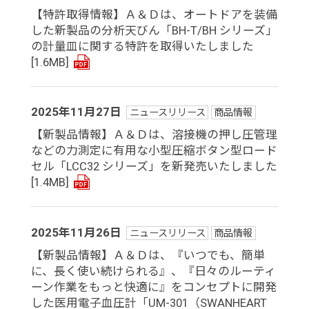
【特許取得情報】Ａ＆Ｄは、オートドアを装備
した新製品の分析天びん「BH-T/BH シリーズ」
の計量皿に関する特許を取得いたしました
[1.6MB]
2025年11月27日
ニュースリリース
商品情報
【新製品情報】Ａ＆Ｄは、溶接機の押し圧管理
などの力測定に有用な小型圧縮ボタン型ロード
セル「LCC32 シリーズ」を新発売いたしました
[1.4MB]
2025年11月26日
ニュースリリース
商品情報
【新製品情報】Ａ＆Ｄは、『いつでも、簡単
に、長く使い続けられる』、『日々のルーティ
ーン作業をもっと快適に』をコンセプトに開発
した医用電子血圧計「UM-301（SWANHEART