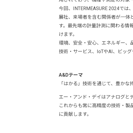
今回、INTERMEASURE 2
展社、来場者を含む関係者が一体
す。最先端の計量計測に関わる情
けます。
環境、安全・安心、エネルギー、
技術・サービス、IoTやAI、ビ
A&Dテーマ
「はかる」技術を通じて、豊かな
エー・アンド・デイはアナログと
これからも常に高精度の技術・製
に貢献します。