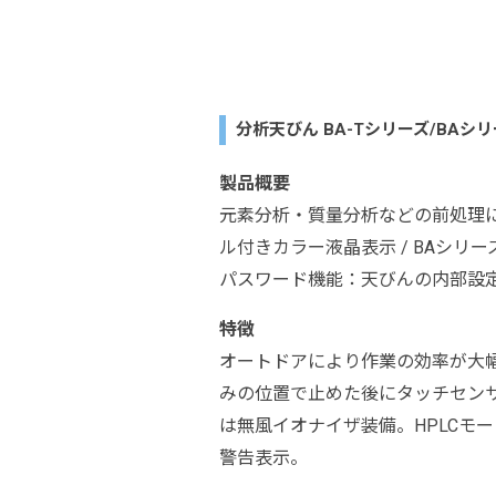
分析天びん BA-Tシリーズ/BAシリーズ
製品概要
元素分析・質量分析などの前処理に。
ル付きカラー液晶表示 / BAシリ
パスワード機能：天びんの内部設
特徴
オートドアにより作業の効率が大
みの位置で止めた後にタッチセンサ
は無風イオナイザ装備。HPLCモ
警告表示。