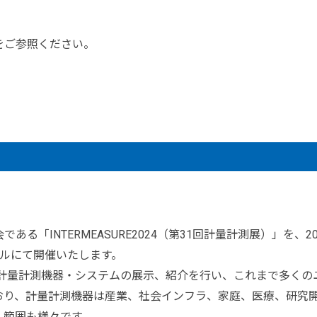
をご参照ください。
る「INTERMEASURE2024（第31回計量計測展）」を、20
ールにて開催いたします。
最先端の計量計測機器・システムの展示、紹介を行い、これまで多く
おり、計量計測機器は産業、社会インフラ、家庭、医療、研究
・範囲も様々です。