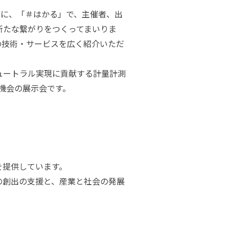
ーマに、「＃はかる」で、主催者、出
新たな繋がりをつくってまいりま
の技術・サービスを広く紹介いただ
ュートラル実現に貢献する計量計測
く機会の展示会です。
を提供しています。
の創出の支援と、産業と社会の発展