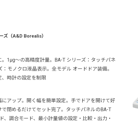
（A&D Borealis）
1μg～の高精度計量。BA-T シリーズ：タッチパネ
ーズ：モノクロ液晶表示。全モデル オードドア装備。
定、時計の設定を制限
幅にアップ。開く幅を簡単設定。手でドアを開けて好
で閉めるだけてセット完了。タッチパネルのBA-T
ード、調合モード、最小計量値の設定・比較・出力・