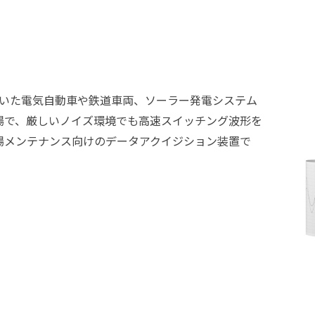
を用いた電気自動車や鉄道車両、ソーラー発電システム
場で、厳しいノイズ環境でも高速スイッチング波形を
場メンテナンス向けのデータアクイジション装置で