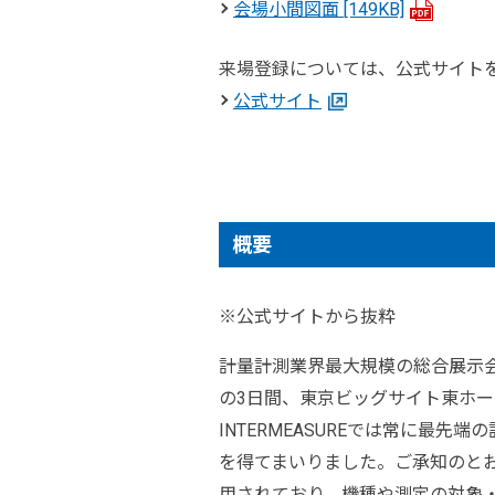
会場小間図面
[149KB]
来場登録については、公式サイト
公式サイト
概要
※公式サイトから抜粋
計量計測業界最大規模の総合展示会であ
の3日間、東京ビッグサイト東ホ
INTERMEASUREでは常に
を得てまいりました。ご承知のと
用されており、機種や測定の対象