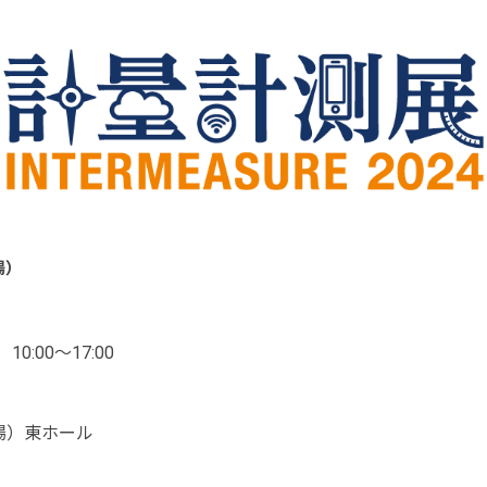
場）
0:00～17:00
場）東ホール