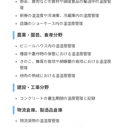
野菜、食肉などの食材や調理食品の輸送中の温度管
理
厨房の温湿度や冷凍庫、冷蔵庫内の温度管理
店舗のショーケース内の温湿度管理
農業・園芸、畜産分野
ビニールハウス内の温湿度管理
種苗や農作物の保管における温湿度管理
きのこ、舞茸の栽培や胡蝶蘭の栽培における温湿度
管理
枝肉の熟成における温湿度管理
建設・工事分野
コンクリートの養生期間の温度管理と記録
物流倉庫、製造品倉庫
物流貨物の温湿度管理