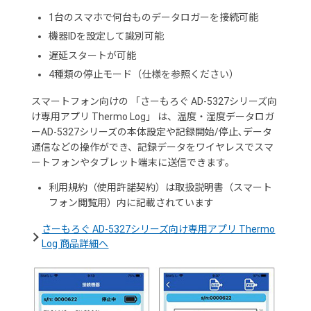
1台のスマホで何台ものデータロガーを接続可能
機器IDを設定して識別可能
遅延スタートが可能
4種類の停止モード（仕様を参照ください）
スマートフォン向けの 「さーもろぐ AD-5327シリーズ向
け専用アプリ Thermo Log」 は、温度・湿度データロガ
ーAD-5327シリーズの本体設定や記録開始/停止､データ
通信などの操作ができ、記録データをワイヤレスでスマ
ートフォンやタブレット端末に送信できます。
利用規約（使用許諾契約）は取扱説明書（スマート
フォン閲覧用）内に記載されています
さーもろぐ AD-5327シリーズ向け専用アプリ Thermo
Log 商品詳細へ