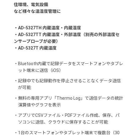
住環境、電気設備
など様々な温湿度管理に
・AD-5327TH 内蔵温度・内蔵湿度
・AD-5327TT 内蔵温度・外部温度（別売の外部温度セ
ンサープローブが必要）
・AD-5327T 内蔵温度
・
Bluetooth内蔵で記録データをスマートフォンやタブレ
ット端末に送信（iOS）
・
記録中でも記録動作を停止させることなくデータ送信
が可能
・
無料の専用アプリ「Thermo Log」で送信データの統計
演算値やグラフを表示
・
アプリでCSVファイル・PDFファイル作成、保存、パ
ソコンに送信、クラウドに保存することが可能
・
1台のスマートフォンやタブレット端末で複数台（30