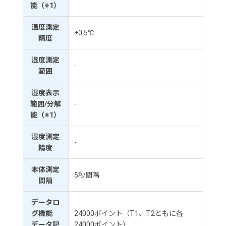
能（※1）
温度測定
±0.5℃
精度
湿度測定
-
範囲
湿度表示
範囲/分解
-
能（※1）
湿度測定
-
精度
本体測定
5秒間隔
間隔
データロ
グ機能
24000ポイント（T1、T2ともに各
データ記
24000ポイント）