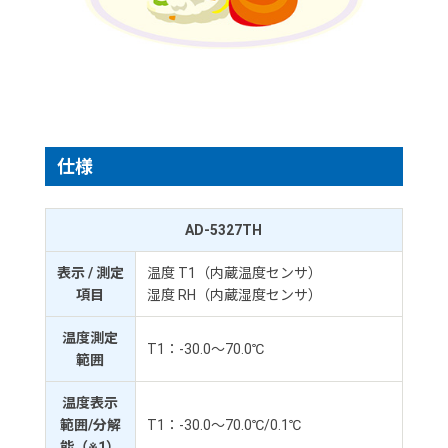
仕様
AD-5327TH
表示 / 測定
温度 T1（内蔵温度センサ）
項目
湿度 RH（内蔵湿度センサ）
温度測定
T1：-30.0～70.0℃
範囲
温度表示
範囲/分解
T1：-30.0～70.0℃/0.1℃
能（※1）