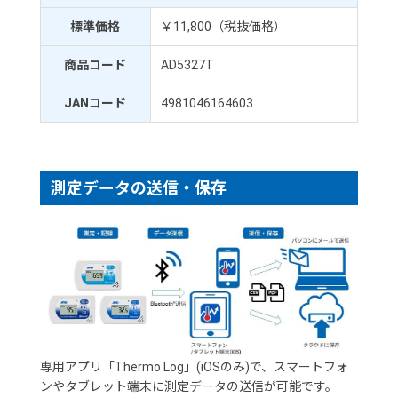
標準価格
￥11,800（税抜価格）
商品コード
AD5327T
JANコード
4981046164603
測定データの送信・保存
専用アプリ「Thermo Log」(iOSのみ)で、スマートフォ
ンやタブレット端末に測定データの送信が可能です。