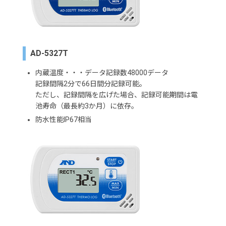
AD-5327T
内蔵温度・・・データ記録数48000データ
記録間隔2分で66日間分記録可能。
ただし、記録間隔を広げた場合、記録可能期間は電
池寿命（最長約3か月）に依存。
防水性能IP67相当