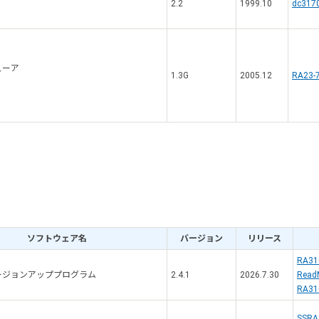
2.2
1999.10
dc3170
ューア
1.3G
2005.12
RA23-7
ソフトウェア名
バージョン
リリース
RA310
ージョンアッププログラム
2.4.1
2026.7.30
Read
RA3
SSRA