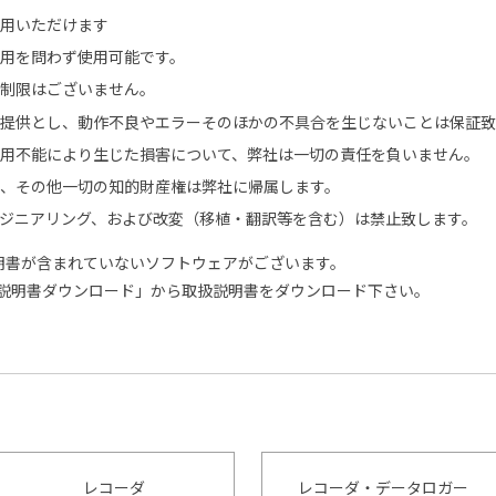
使用いただけます
用を問わず使用可能です。
の制限はございません。
の提供とし、動作不良やエラーそのほかの不具合を生じないことは保証
用不能により生じた損害について、弊社は一切の責任を負いません。
、その他一切の知的財産権は弊社に帰属します。
ジニアリング、および改変（移植・翻訳等を含む）は禁止致します。
明書が含まれていないソフトウェアがございます。
扱説明書ダウンロード」から取扱説明書をダウンロード下さい。
レコーダ
レコーダ・データロガー