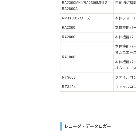
RA2300MKⅡ/RA2300MKⅡ-S
自動消灯機
RA2800A
RM1100シリーズ
本体フォー
RA2300
本体機能バ
RA2800
本体機能バ
本体機能バ
オムニエース
RA1000
本体機能バ
オムニエースI
RT3608
ファイルコン
RT3424
ファイルコン
レコーダ・データロガー