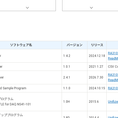
ソフトウェア名
バージョン
リリース
RA3100
r
1.4.2
2024.12.18
ReadM
er
1.0.1
2021.1.27
CSV C
RA3100
wer
2.4.1
2026.7.30
ReadM
ad Sample Program
1.1.0
2024.10.15
RA3100
プログラム
1.0H
2015.6
Unifiz
for DAQ NS41-101
アッププログラム
2.8D
2014.4
Unifiz