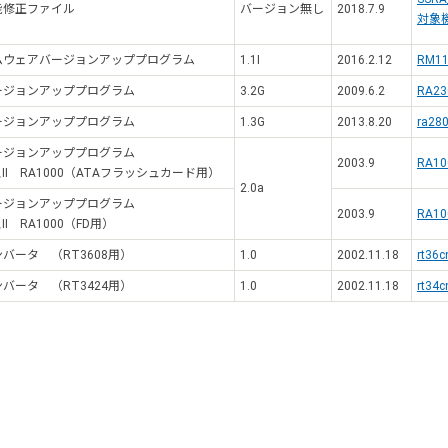
能修正ファイル
バージョン無し
2018.7.9
対象
ムウェアバージョンアッププログラム
1.1I
2016.2.12
RM11
ージョンアッププログラム
3.2G
2009.6.2
RA23
ージョンアッププログラム
1.3G
2013.8.20
ra280
ージョンアッププログラム
2003.9
RA10
II RA1000（ATAフラッシュカード用）
2.0a
ージョンアッププログラム
2003.9
RA10
I RA1000（FD用）
バータ （RT3608用）
1.0
2002.11.18
rt36c
バータ （RT3424用）
1.0
2002.11.18
rt34c