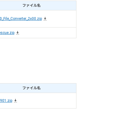
ファイル名
_File_Converter_2x00.zip
scue.zip
ファイル名
901.zip