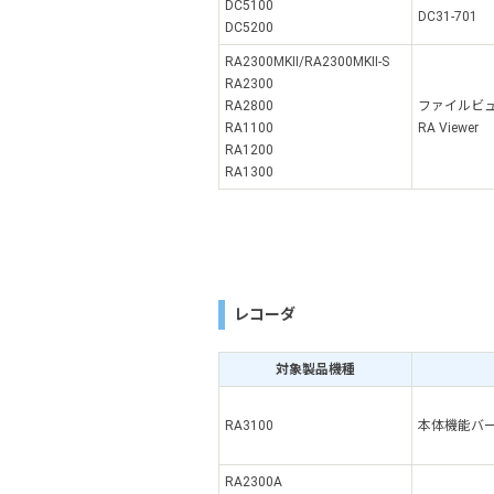
DC5100
DC31-701
DC5200
RA2300MKⅡ/RA2300MKⅡ-S
RA2300
RA2800
ファイルビ
RA1100
RA Viewer
RA1200
RA1300
レコーダ
対象製品機種
RA3100
本体機能バ
RA2300A