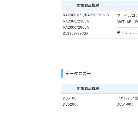
対象製品機種
RA2300MKⅡ/RA2300MKⅡ-S
ファイルコ
RA2300/2300A
MATLAB、
RA2800/2800A
データレス
DL2800/2800A
データロガー
対象製品機種
DC5100
IPアドレス
DC5200
DC51-901