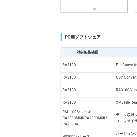
PC用ソフトウェア
対象製品機種
RA3100
File Converte
RA3100
CSV Convert
RA3100
RA3100 Vie
RA3100
XML File Re
RM1100シリーズ
データ収録
RA2300MKⅡ/RA2300MKⅡ-S
ユニファイザLE 
RA2300A
バージョン
NS3000シリーズ