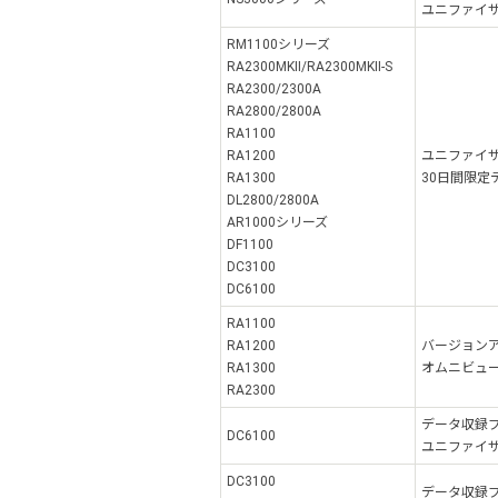
ユニファイザ 
RM1100シリーズ
RA2300MKⅡ/RA2300MKⅡ-S
RA2300/2300A
RA2800/2800A
RA1100
RA1200
ユニファイザ
RA1300
30日間限定
DL2800/2800A
AR1000シリーズ
DF1100
DC3100
DC6100
RA1100
RA1200
バージョン
RA1300
オムニビューア
RA2300
データ収録
DC6100
ユニファイザLE 
DC3100
データ収録