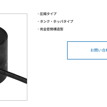
・
圧縮タイプ
・
タンク・ホッパタイプ
・
完全密閉構造型
お問い合