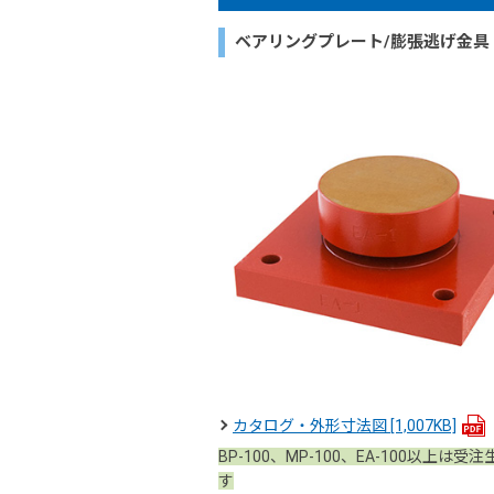
ベアリングプレート/膨張逃げ金具
カタログ・外形寸法図
[1,007KB]
BP-100、MP-100、EA-100以上は受
す