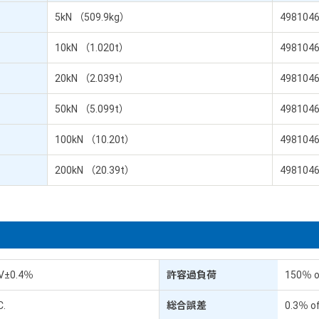
5kN （509.9kg）
498104
10kN （1.020t）
498104
20kN （2.039t）
498104
50kN （5.099t）
498104
100kN （10.20t）
498104
200kN （20.39t）
498104
V±0.4％
許容過負荷
150％ of
C.
総合誤差
0.3％ of