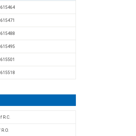
6615464
6615471
6615488
6615495
6615501
6615518
 R.C.
 R.O.