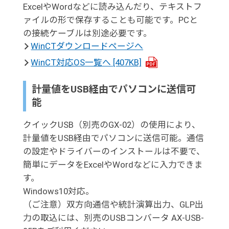
ExcelやWordなどに読み込んだり、テキストフ
ァイルの形で保存することも可能です。PCと
の接続ケーブルは別途必要です。
WinCTダウンロードページへ
WinCT対応OS一覧へ
[407KB]
計量値をUSB経由でパソコンに送信可
能
クイックUSB（別売のGX-02）の使用により、
計量値をUSB経由でパソコンに送信可能。通信
の設定やドライバーのインストールは不要で、
簡単にデータをExcelやWordなどに入力できま
す。
Windows10対応。
（ご注意）双方向通信や統計演算出力、GLP出
力の取込には、別売のUSBコンバータ AX-USB-