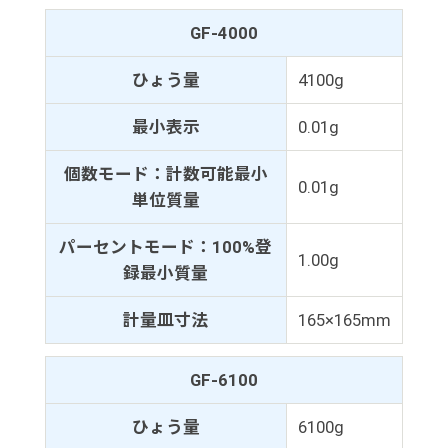
GF-4000
ひょう量
4100g
最小表示
0.01g
個数モード：計数可能最小
0.01g
単位質量
パーセントモード：100%登
1.00g
録最小質量
計量皿寸法
165×165mm
GF-6100
ひょう量
6100g