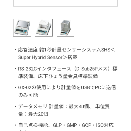
・
応答速度 約1秒計量センサーシステムSHS＜
Super Hybrid Sensor＞搭載
・
RS-232Cインタフェース（D-Sub25Pメス）標
準装備、床下ひょう量金具標準装備
・
GX-02の使用により計量値をUSBでPCに送信
のみ可能
・
データメモリ 計量値：最大40個、 単位質
量：最大20個
・
自己点検機能、GLP・GMP・GCP・ISO対応