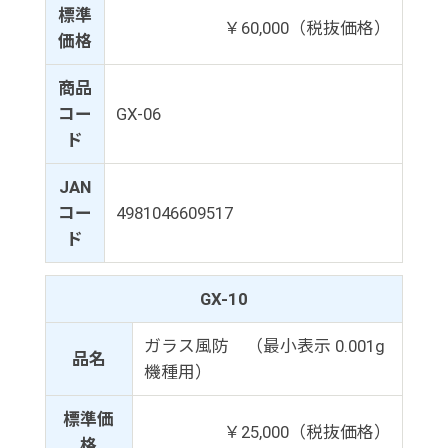
標準
￥60,000（税抜価格）
価格
商品
コー
GX-06
ド
JAN
コー
4981046609517
ド
GX-10
ガラス風防 （最小表示 0.001g
品名
機種用）
標準価
￥25,000（税抜価格）
格