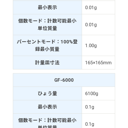
最小表示
0.01g
個数モード：計数可能最小
0.01g
単位質量
パーセントモード：100%登
1.00g
録最小質量
計量皿寸法
165×165mm
GF-6000
ひょう量
6100g
最小表示
0.1g
個数モード：計数可能最小
0.1g
単位質量