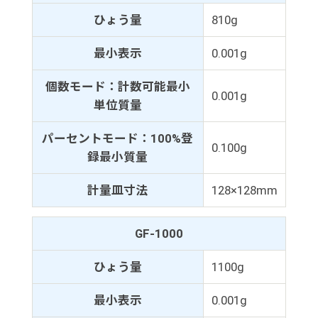
ひょう量
810g
最小表示
0.001g
個数モード：計数可能最小
0.001g
単位質量
パーセントモード：100%登
0.100g
録最小質量
計量皿寸法
128×128mm
GF-1000
ひょう量
1100g
最小表示
0.001g