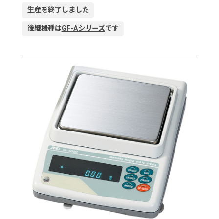
生産を終了しました
後継機種は
GF-Aシリーズ
です