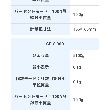
パーセントモード：100%登
10.0g
録最小質量
計量皿寸法
165×165mm
GF-8 000
ひょう量
8100g
最小表示
0.1g
個数モード：計数可能最小
0.1g
単位質量
パーセントモード：100%登
10.0g
録最小質量