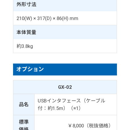
外形寸法
210(W) × 317(D) × 86(H) mm
本体質量
約3.8kg
オプション
GX-02
USBインタフェース（ケーブル
品名
付：約1.5m）（※1）
標準
￥8,000（税抜価格）
価格