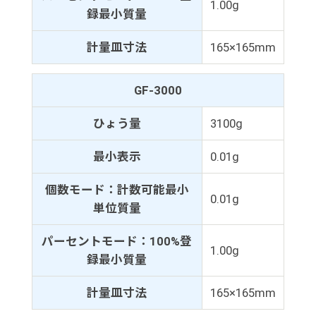
1.00g
録最小質量
計量皿寸法
165×165mm
GF-3000
ひょう量
3100g
最小表示
0.01g
個数モード：計数可能最小
0.01g
単位質量
パーセントモード：100%登
1.00g
録最小質量
計量皿寸法
165×165mm