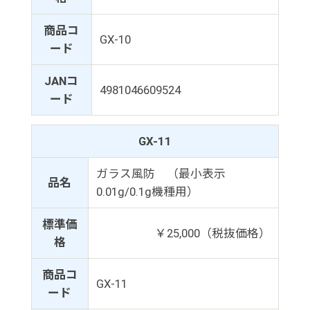
商品コ
GX-10
ード
JANコ
4981046609524
ード
GX-11
ガラス風防 （最小表示
品名
0.01g/0.1g機種用）
標準価
￥25,000（税抜価格）
格
商品コ
GX-11
ード