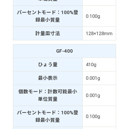
パーセントモード：100%登
0.100g
録最小質量
計量皿寸法
128×128mm
GF-400
ひょう量
410g
最小表示
0.001g
個数モード：計数可能最小
0.001g
単位質量
パーセントモード：100%登
0.100g
録最小質量