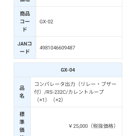
商品
コー
GX-02
ド
JANコ
4981046609487
ード
GX-04
コンパレータ出力（リレー・ブザー
品
付）/RS-232C/カレントループ
名
（※1）（※2）
標
準
￥25,000（税抜価格）
価