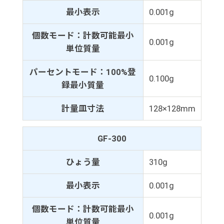
最小表示
0.001g
個数モード：計数可能最小
0.001g
単位質量
パーセントモード：100%登
0.100g
録最小質量
計量皿寸法
128×128mm
GF-300
ひょう量
310g
最小表示
0.001g
個数モード：計数可能最小
0.001g
単位質量