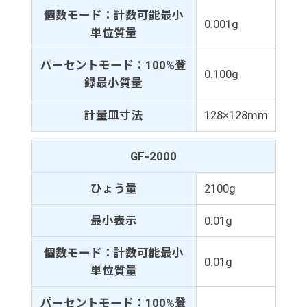
個数モード：計数可能最小
0.001g
単位質量
パーセントモード：100%登
0.100g
録最小質量
計量皿寸法
128×128mm
GF-2000
ひょう量
2100g
最小表示
0.01g
個数モード：計数可能最小
0.01g
単位質量
パーセントモード：100%登