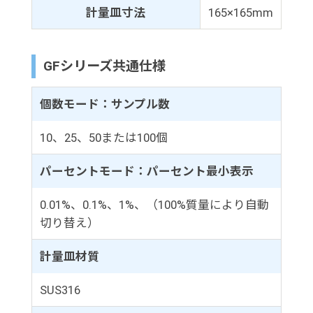
計量皿寸法
165×165mm
GFシリーズ共通仕様
個数モード：サンプル数
10、25、50または100個
パーセントモード：パーセント最小表示
0.01%、0.1%、1%、（100%質量により自動
切り替え）
計量皿材質
SUS316