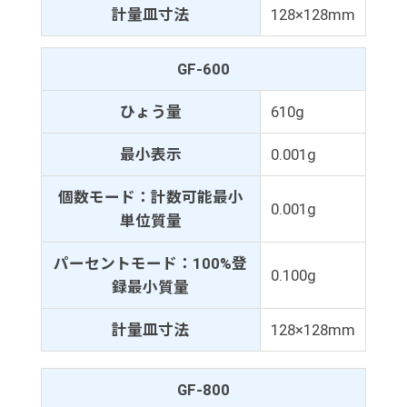
計量皿寸法
128×128mm
GF-600
ひょう量
610g
最小表示
0.001g
個数モード：計数可能最小
0.001g
単位質量
パーセントモード：100%登
0.100g
録最小質量
計量皿寸法
128×128mm
GF-800