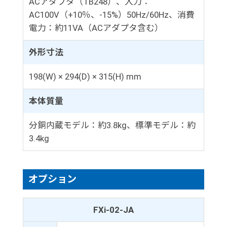
ACアダプタ（TB248）、入力：
AC100V（+10％、-15%）50Hz/60Hz、消費
電力：約11VA（ACアダプタ含む）
外形寸法
198(W) × 294(D) × 315(H) mm
本体質量
分銅内蔵モデル：約3.8kg、標準モデル：約
3.4kg
オプション
FXi-02-JA