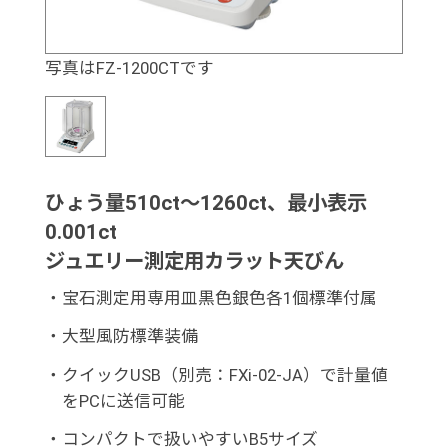
写真はFZ-1200CTです
ひょう量510ct～1260ct、最小表示
0.001ct
ジュエリー測定用カラット天びん
・
宝石測定用専用皿黒色銀色各1個標準付属
・
大型風防標準装備
・
クイックUSB（別売：FXi-02-JA）で計量値
をPCに送信可能
・
コンパクトで扱いやすいB5サイズ