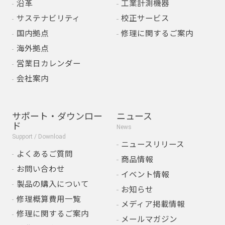
沿革
工業計測機器
サステナビリティ
校正サービス
国内拠点
修理に関するご案内
海外拠点
営業日カレンダー
会社案内
サポート・ダウンロー
ニュース
ド
News
Support / Download
ニュースリリース
よくあるご質問
商品情報
お問い合わせ
イベント情報
製品の購入について
お知らせ
修理概算費用一覧
メディア掲載情報
修理に関するご案内
メールマガジン