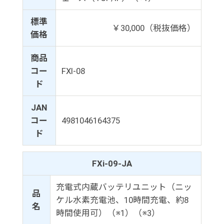
標準
￥30,000（税抜価格）
価格
商品
コー
FXI-08
ド
JAN
コー
4981046164375
ド
FXi-09-JA
充電式内蔵バッテリユニット（ニッ
品
ケル水素充電池、10時間充電、約8
名
時間使用可）（※1）（※3）