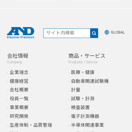
GLOBAL
会社情報
商品・サービス
Company
Products / Service
企業理念
医療・健康
健康経営
自動車関連試験機
会社概要
計量
役員一覧
試験・計測
事業概要
検査装置
研究開発
電子計測機器
生産体制・品質管理
半導体関連事業