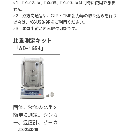
※1 FXi-02-JA、FXi-08、FXi-09-JAは同時に使用できま
せん。
※2 双方向通信や、GLP・GMP出力等の取り込みを行う
場合は、AX-USB-9Pをご利用ください。
※3 本体出荷時のみ取付可能です。
比重測定キット
「AD-1654」
固体、液体の比重を
簡単に測定。シンカ
ー、温度計、ビーカ
ー標準装備。