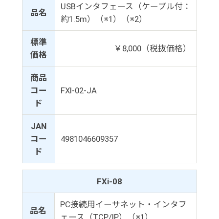
USBインタフェース（ケーブル付：
品名
約1.5m）（※1）（※2）
標準
￥8,000（税抜価格）
価格
商品
コー
FXI-02-JA
ド
JAN
コー
4981046609357
ド
FXi-08
PC接続用イーサネット・インタフ
品名
ェース（TCP/IP）（※1）