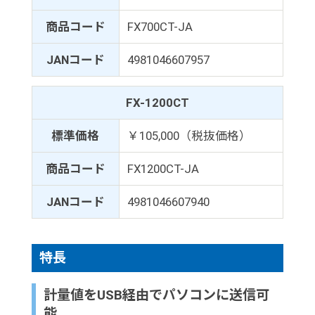
商品コード
FX700CT-JA
JANコード
4981046607957
FX-1200CT
標準価格
￥105,000（税抜価格）
商品コード
FX1200CT-JA
JANコード
4981046607940
特長
計量値をUSB経由でパソコンに送信可
能