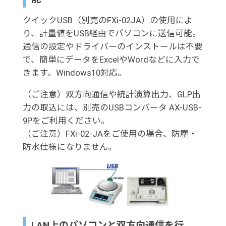
クイックUSB（別売のFXi-02JA）の使用によ
り、計量値をUSB経由でパソコンに送信可能。
通信の設定やドライバーのインストールは不要
で、簡単にデータをExcelやWordなどに入力で
きます。Windows10対応。
（ご注意）双方向通信や統計演算出力、GLP出
力の取込には、別売のUSBコンバータ AX-USB-
9Pをご利用ください。
（ご注意）FXi-02-JAをご使用の場合、防塵・
防水仕様になりません。
LAN上のパソコンと双方向通信を行