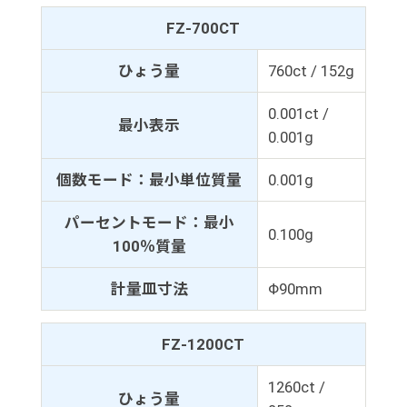
FZ-700CT
ひょう量
760ct / 152g
0.001ct /
最小表示
0.001g
個数モード：最小単位質量
0.001g
パーセントモード：最小
0.100g
100％質量
計量皿寸法
Φ90mm
FZ-1200CT
1260ct /
ひょう量