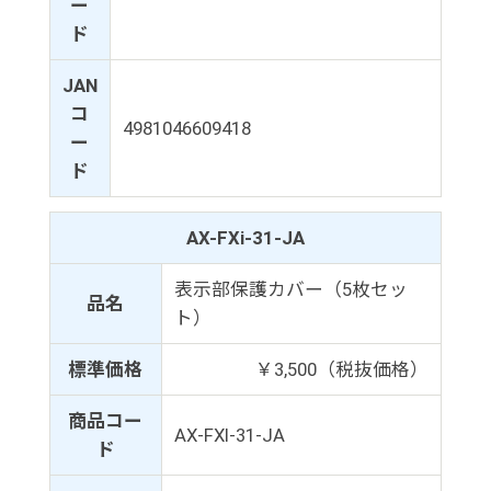
ー
ド
JAN
コ
4981046609418
ー
ド
AX-FXi-31-JA
表示部保護カバー（5枚セッ
品名
ト）
標準価格
￥3,500（税抜価格）
商品コー
AX-FXI-31-JA
ド