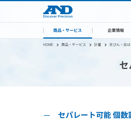
商品・サービス
企業情報
HOME
商品・サービス
計量
天びん・台は
セ
セパレート可能 個数計