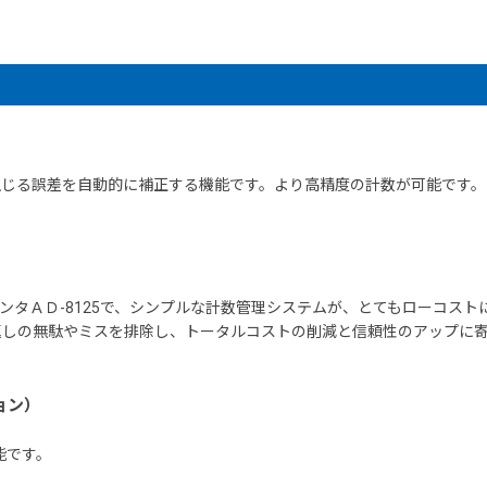
生じる誤差を自動的に補正する機能です。より高精度の計数が可能です。
リンタＡＤ-8125で、シンプルな計数管理システムが、とてもローコスト
返しの無駄やミスを排除し、トータルコストの削減と信頼性のアップに
ョン）
能です。