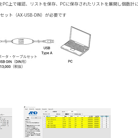
をPC上で確認、リストを保存、PCに保存されたリストを展開し個数計
ット（AX-USB-DIN）が必要です