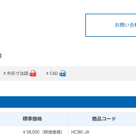
お問い合
図
外形寸法図
CAD
標準価格
商品コード
￥58,000（税抜価格）
HC3KI-JA