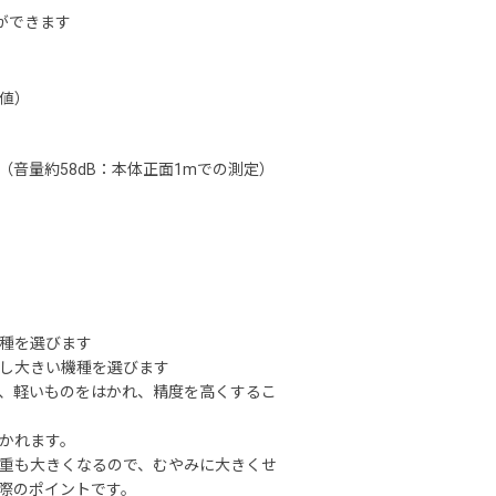
ができます
限値）
音量約58dB：本体正面1mでの測定）
種を選びます
し大きい機種を選びます
、軽いものをはかれ、精度を高くするこ
かれます。
重も大きくなるので、むやみに大きくせ
際のポイントです。