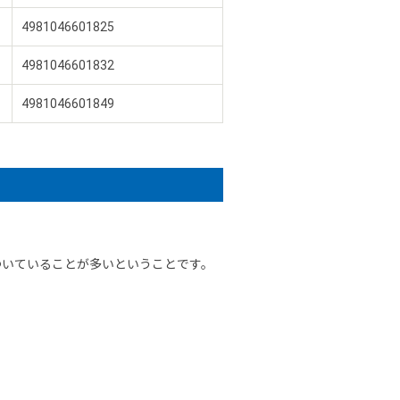
4981046601825
4981046601832
4981046601849
ついていることが多いということです。