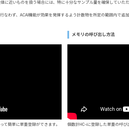
量値に近いものを扱う場合には、特に十分なサンプル量を確保していた
行なわず、ACAI機能が効果を発揮するよう計数物を所定の範囲内で追
メモリの呼び出し方法
従って簡単に単重登録ができます。
個数計HC-iに登録した単重の呼