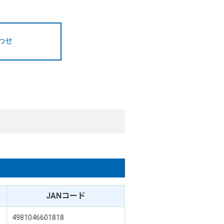
わせ
JANコード
4981046601818