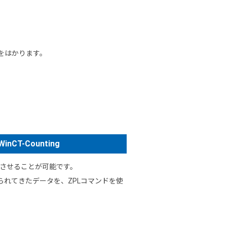
プをはかります。
-Counting
憶させることが可能です。
送られてきたデータを、ZPLコマンドを使