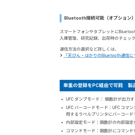
Bluetooth接続可能（オプション
スマートフォンやタブレットにBluet
入庫管理、研究記録、出荷時のチェッ
通信方法の選択など詳しくは、
「天びん・はかりのBluetooth通信
単重の登録をPC経由で可能 製品登
UFC ダンプモード： 個数計が出
UFC バーコードモード：UFC コ
用するラベルプリンタにバーコード
内部設定モード：個数計の内部設定
コマンドモード：個数計にコマンド