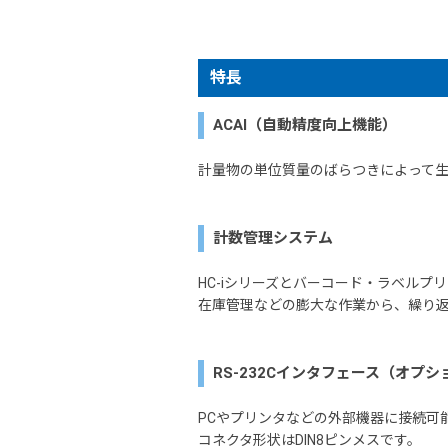
特長
ACAI（自動精度向上機能）
計量物の単位質量のばらつきによって
計数管理システム
HC-iシリーズとバーコード・ラベルプ
在庫管理などの膨大な作業から、繰り
RS-232Cインタフェース（オプシ
PCやプリンタなどの外部機器に接続可
コネクタ形状はDIN8ピンメスです。