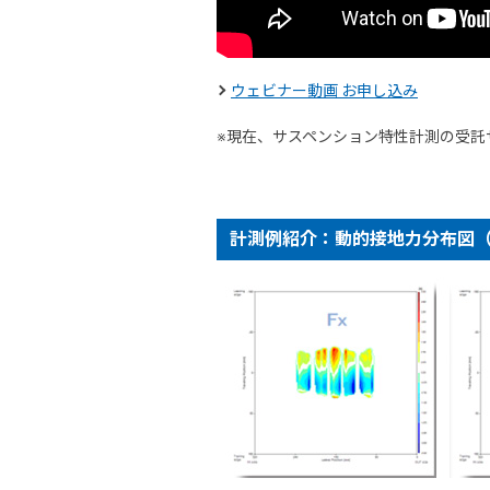
ウェビナー動画 お申し込み
※現在、サスペンション特性計測の受託
計測例紹介：動的接地力分布図