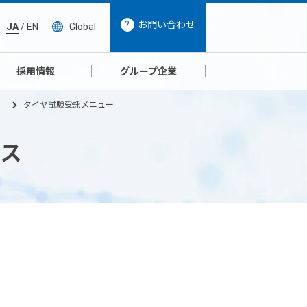
お問い合わせ
JA
/
EN
Global
採用情報
グループ企業
）
タイヤ試験受託メニュー
ス