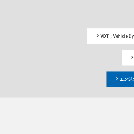
VDT：Vehicle
エンジ