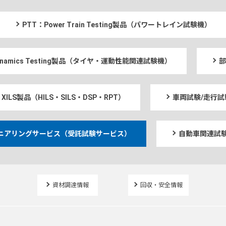
PTT：Power Train Testing製品（パワートレイン試験機）
 Dynamics Testing製品（タイヤ・運動性能関連試験機）
部
XILS製品（HILS・SILS・DSP・RPT）
車両試験/走行試
ニアリングサービス（受託試験サービス）
自動車関連試験
資材調達情報
回収・安全情報