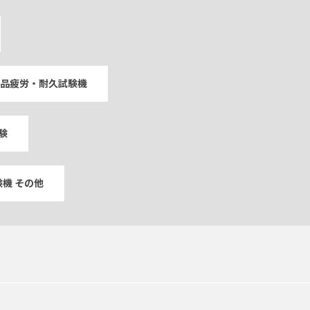
品疲労・耐久試験機
験
機 その他