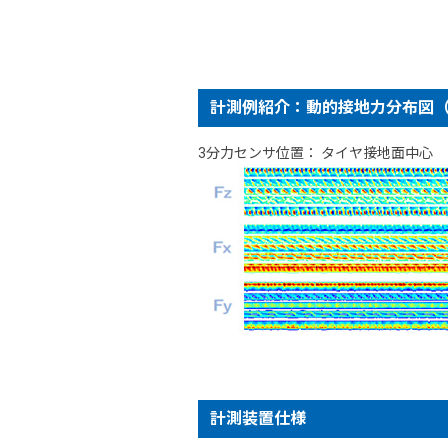
計測例紹介：動的接地力分布図（
3分力センサ位置： タイヤ接地面中心
計測装置仕様