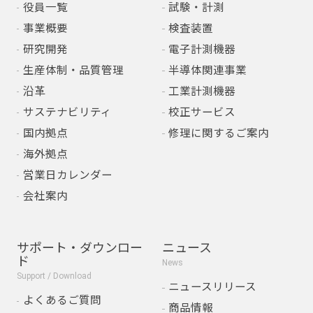
役員一覧
試験・計測
事業概要
検査装置
研究開発
電子計測機器
生産体制・品質管理
半導体関連事業
沿革
工業計測機器
サステナビリティ
校正サービス
国内拠点
修理に関するご案内
海外拠点
営業日カレンダー
会社案内
サポート・ダウンロー
ニュース
ド
News
Support / Download
ニュースリリース
よくあるご質問
商品情報