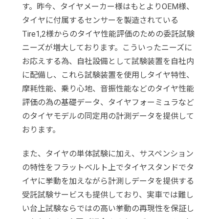
す。昨今、タイヤメーカー様はもとよりOEM様、
タイヤに付属するセンサーを製造されている
Tire1,2様からのタイヤ性能評価のための委託試験
ニーズが増大しております。こういったニーズに
お応えする為、自社設備として試験装置を自社内
に配備し、これら試験装置を使用しタイヤ特性、
摩耗性能、乗り心地、音振性能などのタイヤ性能
評価の為の基礎データ、タイヤフォーミュラなど
のタイヤモデルの同定用の計測データを提供して
おります。
また、タイヤの単体試験に加え、サスペンション
の特性をフラットベルト上でタイヤスタンドでタ
イヤに挙動を加えながら計測しデータを提供する
受託試験サービスも提供しており、実車では難し
い台上試験ならではの高い挙動の再現性を保証し