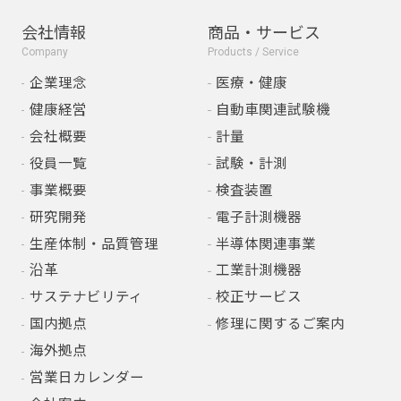
会社情報
商品・サービス
Company
Products / Service
企業理念
医療・健康
健康経営
自動車関連試験機
会社概要
計量
役員一覧
試験・計測
事業概要
検査装置
研究開発
電子計測機器
生産体制・品質管理
半導体関連事業
沿革
工業計測機器
サステナビリティ
校正サービス
国内拠点
修理に関するご案内
海外拠点
営業日カレンダー