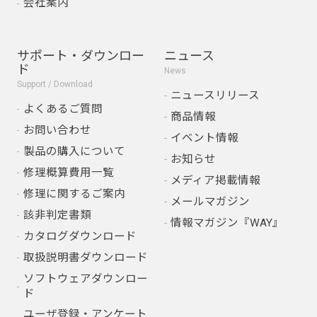
会社案内
サポート・ダウンロー
ニュース
ド
News
Support / Download
ニュースリリース
よくあるご質問
商品情報
お問い合わせ
イベント情報
製品の購入について
お知らせ
修理概算費用一覧
メディア掲載情報
修理に関するご案内
メールマガジン
該非判定書類
情報マガジン『WAY』
カタログダウンロード
取扱説明書ダウンロード
ソフトウェアダウンロー
ド
ユーザ登録・アンケート