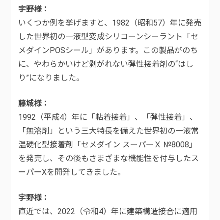
宇野様
いくつか例を挙げますと、1982（昭和57）年に発売
した世界初の一液型変成シリコーンシーラント「セ
メダインPOSシール」があります。この製品がのち
に、やわらかいけど剥がれない弾性接着剤の“はし
り”になりました。
藤城様
1992（平成4）年に「粘着接着」、「弾性接着」、
「無溶剤」という三大特長を備えた世界初の一液常
温硬化型接着剤「セメダイン スーパーＸ №8008」
を発売し、その後もさまざまな機能性を付与したス
ーパーXを開発してきました。
宇野様
直近では、2022（令和4）年に建築構造接合に適用