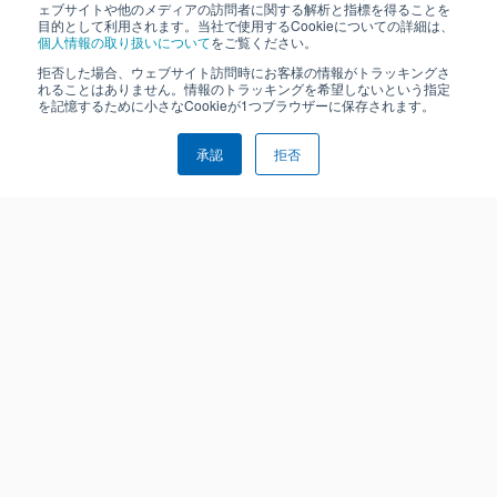
ェブサイトや他のメディアの訪問者に関する解析と指標を得ることを
目的として利用されます。当社で使用するCookieについての詳細は、
個人情報の取り扱いについて
をご覧ください。
拒否した場合、ウェブサイト訪問時にお客様の情報がトラッキングさ
れることはありません。情報のトラッキングを希望しないという指定
を記憶するために小さなCookieが1つブラウザーに保存されます。
承認
拒否