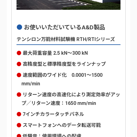
お使いいただいているA&D製品
テンシロン万能材料試験機 RTH/RTIシリーズ
最大荷重容量 2.5 kN～300 kN
高精度型と標準精度型をラインナップ
速度範囲のワイド化 0.0001～1500
mm/min
リターン速度の高速化により測定効率がアッ
プ／リターン速度：1650 mm/min
7インチカラータッチパネル
スマートフォンへのデータ転送可能
低騒音：使用環境への配慮