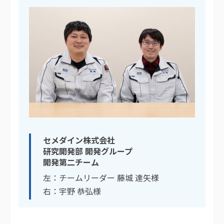
セメダイン株式会社
研究開発部 開発グループ
開発第二チーム
左：チームリーダー 藤城 達矢様
右：宇野 恭弘様