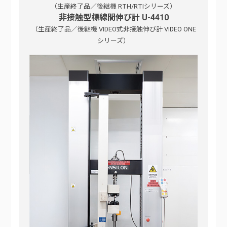
（生産終了品／後継機 RTH/RTIシリーズ）
非接触型標線間伸び計 U-4410
（生産終了品／後継機 VIDEO式非接触伸び計 VIDEO ONE
シリーズ）