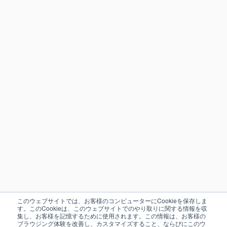
このウェブサイトでは、お客様のコンピューターにCookieを保存しま
す。このCookieは、このウェブサイトでのやり取りに関する情報を収
集し、お客様を記憶するために使用されます。この情報は、お客様の
ブラウジング体験を改善し、カスタマイズすること、ならびにこのウ