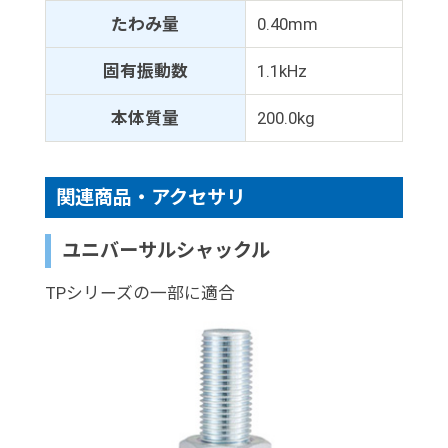
たわみ量
0.40mm
固有振動数
1.1kHz
本体質量
200.0kg
関連商品・アクセサリ
ユニバーサルシャックル
TPシリーズの一部に適合