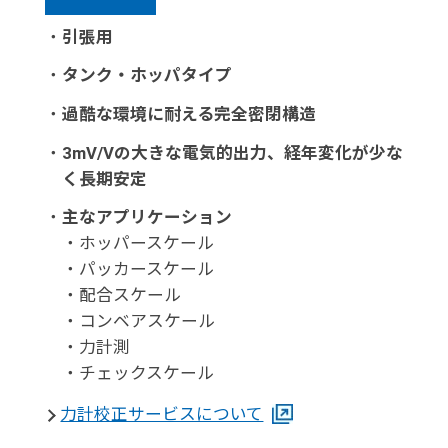
・
引張用
・
タンク・ホッパタイプ
・
過酷な環境に耐える完全密閉構造
・
3mV/Vの大きな電気的出力、経年変化が少な
く長期安定
・
主なアプリケーション
・ホッパースケール
・パッカースケール
・配合スケール
・コンベアスケール
・力計測
・チェックスケール
力計校正サービスについて