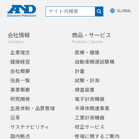
GLOBAL
会社情報
商品・サービス
Company
Products / Service
企業理念
医療・健康
健康経営
自動車関連試験機
会社概要
計量
役員一覧
試験・計測
事業概要
検査装置
研究開発
電子計測機器
生産体制・品質管理
半導体関連事業
沿革
工業計測機器
サステナビリティ
校正サービス
国内拠点
修理に関するご案内