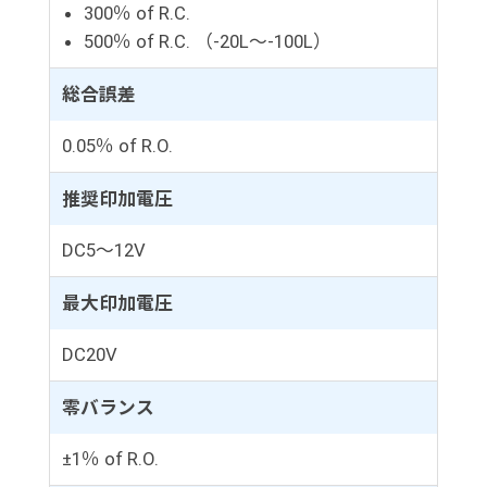
300％ of R.C.
500％ of R.C. （-20L～-100L）
総合誤差
0.05％ of R.O.
推奨印加電圧
DC5～12V
最大印加電圧
DC20V
零バランス
±1％ of R.O.