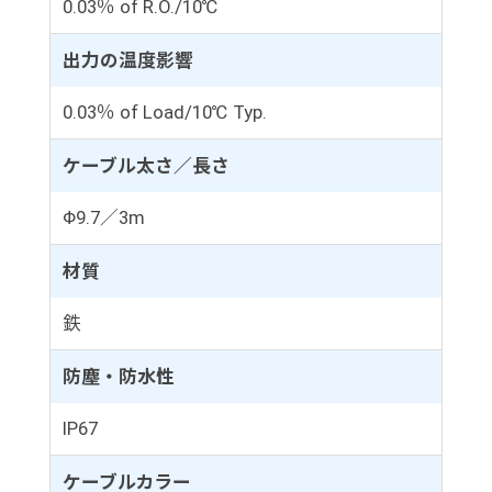
0.03％ of R.O./10℃
出力の温度影響
0.03％ of Load/10℃ Typ.
ケーブル太さ／長さ
Φ9.7／3m
材質
鉄
防塵・防水性
IP67
ケーブルカラー