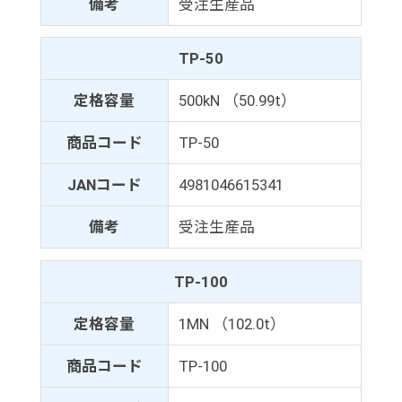
備考
受注生産品
TP-50
定格容量
500kN （50.99t）
商品コード
TP-50
JANコード
4981046615341
備考
受注生産品
TP-100
定格容量
1MN （102.0t）
商品コード
TP-100