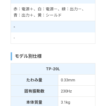
赤：電源＋、白：電源－、緑：出力－、
青：出力＋、黄：シールド
-
-
モデル別仕様
TP-20L
たわみ量
0.33mm
固有振動数
230Hz
本体質量
3.1kg