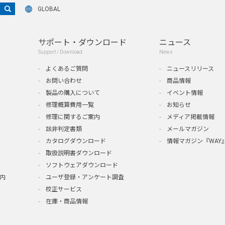
GLOBAL
サポート・ダウンロード
ニュース
Support / Download
News
よくあるご質問
ニュースリリース
お問い合わせ
商品情報
製品の購入について
イベント情報
修理概算費用一覧
お知らせ
修理に関するご案内
メディア掲載情報
該非判定書類
メールマガジン
カタログダウンロード
情報マガジン『WAY
取扱説明書ダウンロード
ソフトウェアダウンロード
内
ユーザ登録・アンケート調査
校正サービス
在庫・商品情報