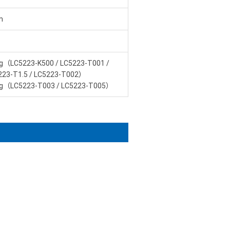
m
kg（LC5223-K500 / LC5223-T001 /
223-T1.5 / LC5223-T002）
kg（LC5223-T003 / LC5223-T005）