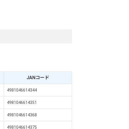
JANコード
4981046614344
4981046614351
4981046614368
4981046614375