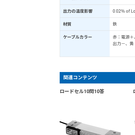
出力の温度影響
0.02％ of L
材質
鉄
ケーブルカラー
赤：電源＋
出力－、黄
関連コンテンツ
ロードセル10問10答