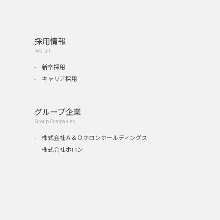
採用情報
Recruit
新卒採用
キャリア採用
グループ企業
Group Companies
』
株式会社Ａ＆Ｄホロンホールディングス
株式会社ホロン