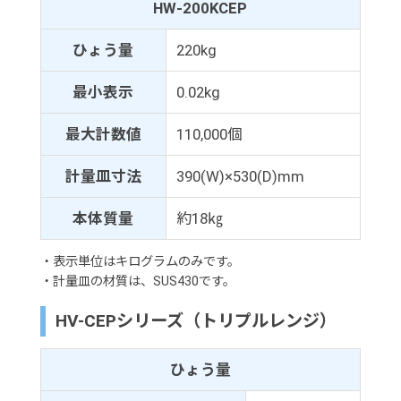
HW-200KCEP
ひょう量
220kg
最小表示
0.02kg
最大計数値
110,000個
計量皿寸法
390(W)×530(D)mm
本体質量
約18㎏
・表示単位はキログラムのみです。
・計量皿の材質は、SUS430です。
HV-CEPシリーズ（トリプルレンジ）
ひょう量