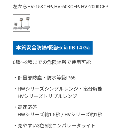
左からHV-15KCEP､HV-60KCEP､HV-200KCEP
本質安全防爆構造Ex ia IIB T4 Ga
0種～2種までの危険場所で使用可能
・
計量部防塵・防水等級IP65
・
HWシリーズシングルレンジ・高分解能
HVシリーズトリプルレンジ
・
高速応答
HWシリーズ約1.5秒 / HVシリーズ約1秒
・
見やすい3色5段コンパレータライト