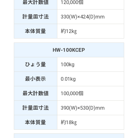
最大計数値
120,000個
計量皿寸法
330(W)×424(D)mm
本体質量
約12㎏
HW-100KCEP
ひょう量
100kg
最小表示
0.01kg
最大計数値
100,000個
計量皿寸法
390(W)×530(D)mm
本体質量
約18㎏