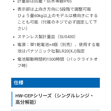
計量部は防塵・防水等級IP65
表示部は上向き方向に5段階で調整可能
ひょう量60kg以上のモデルは横向きにする
ことも可能（付属のネジで必ず固定して下
さい）
ステンレス製計量皿（SUS430）
電源：単1乾電池×4個（別売）、使用する電
池はパナソニック社製LR20(XJ)指定
電池駆動時間約1500時間（バックライトオ
フ時）
仕様
HW-CEPシリーズ（シングルレンジ・
高分解能）