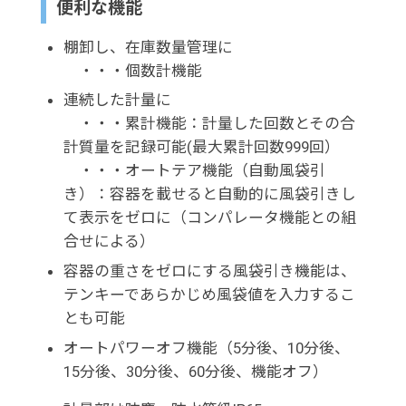
便利な機能
棚卸し、在庫数量管理に
・・・個数計機能
連続した計量に
・・・累計機能：計量した回数とその合
計質量を記録可能(最大累計回数999回）
・・・オートテア機能（自動風袋引
き）：容器を載せると自動的に風袋引きし
て表示をゼロに（コンパレータ機能との組
合せによる）
容器の重さをゼロにする風袋引き機能は、
テンキーであらかじめ風袋値を入力するこ
とも可能
オートパワーオフ機能（5分後、10分後、
15分後、30分後、60分後、機能オフ）