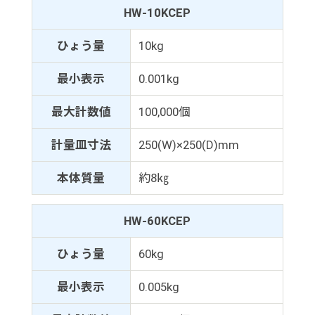
HW-10KCEP
ひょう量
10kg
最小表示
0.001kg
最大計数値
100,000個
計量皿寸法
250(W)×250(D)mm
本体質量
約8㎏
HW-60KCEP
ひょう量
60kg
最小表示
0.005kg