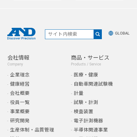
GLOBAL
会社情報
商品・サービス
Company
Products / Service
企業理念
医療・健康
健康経営
自動車関連試験機
会社概要
計量
役員一覧
試験・計測
事業概要
検査装置
研究開発
電子計測機器
生産体制・品質管理
半導体関連事業