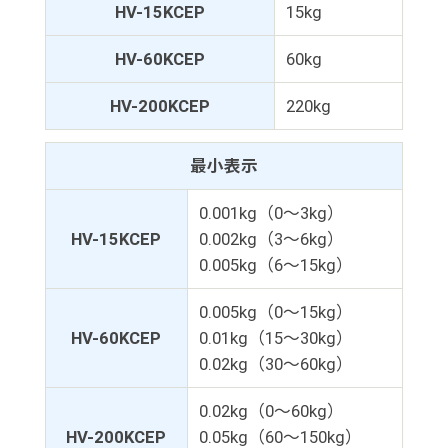
HV-15KCEP
15kg
HV-60KCEP
60kg
HV-200KCEP
220kg
最小表示
0.001kg（0～3kg）
HV-15KCEP
0.002kg（3～6kg）
0.005kg（6～15kg）
0.005kg（0～15kg）
HV-60KCEP
0.01kg（15～30kg）
0.02kg（30～60kg）
0.02kg（0～60kg）
HV-200KCEP
0.05kg（60～150kg）