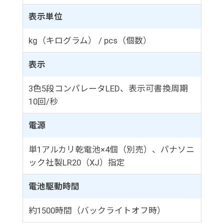
表示単位
kg（キログラム） / pcs（個数）
表示
3色5段コンパレータLED、表示可書換周期
10回/秒
電源
単1アルカリ乾電池×4個（別売）、パナソニ
ック社製LR20（XJ）指定
電池駆動時間
約1500時間（バックライトオフ時）