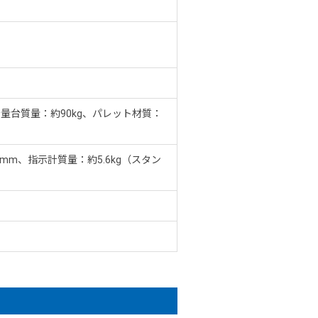
、計量台質量：約90kg、パレット材質：
mm、指示計質量：約5.6kg（スタン