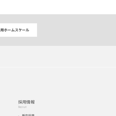
庭用ホームスケール
採用情報
Recruit
新卒採用