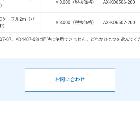
￥8,000（税抜価格）
AX-KO6506-200
P）
32Cケーブル2m（バ
￥8,000（税抜価格）
AX-KO6507-200
5P）
、AD4407-07、AD4407-08は同時に使用できません。どれかひとつを選んで
お問い合わせ