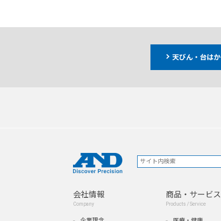
天びん・台はか
会社情報
商品・サービス
Company
Products / Service
企業理念
医療・健康