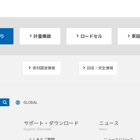
り
計量機器
ロードセル
家
資材調達情報
回収・安全情報
GLOBAL
サポート・ダウンロード
ニュース
Support / Download
News
よくあるご質問
ニュースリリース