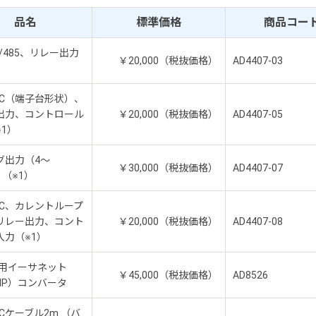
品名
標準価格
商品コー
22/485、リレー出力
￥20,000（税抜価格）
AD4407-03
32C（端子台形状）、
出力、コントロール
￥20,000（税抜価格）
AD4407-05
1）
グ出力（4～
￥30,000（税抜価格）
AD4407-07
）（※1）
32C、カレントループ
リレー出力、コント
￥20,000（税抜価格）
AD4407-08
入力（※1）
続用イーサネット
￥45,000（税抜価格）
AD8526
/IP）コンバータ
32Cケーブル2m （バ