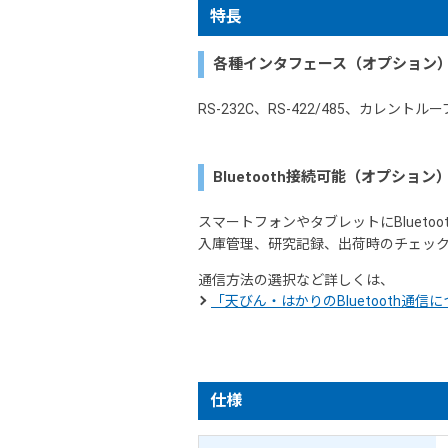
特長
各種インタフェース（オプション
RS-232C、RS-422/485、カ
Bluetooth接続可能（オプション
スマートフォンやタブレットにBluet
入庫管理、研究記録、出荷時のチェッ
通信方法の選択など詳しくは、
「天びん・はかりのBluetooth通信
仕様