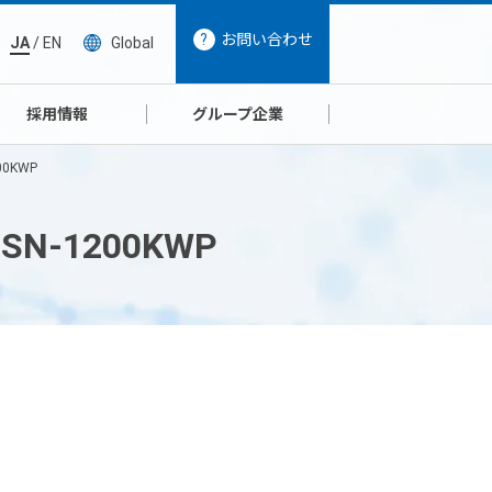
お問い合わせ
JA
/
EN
Global
採用情報
グループ企業
0KWP
-1200KWP