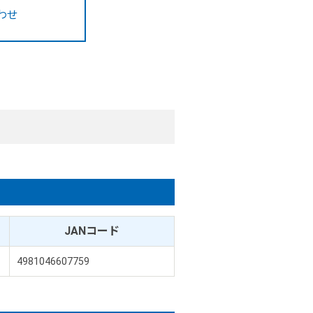
わせ
JANコード
4981046607759