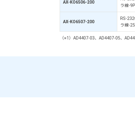
AX-KO6506-200
ラ線-9
RS-2
AX-KO6507-200
ラ線-2
（※1）AD4407-03、AD4407-05