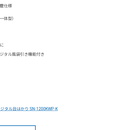
防塵仕様
一体型）
に
ジタル風袋引き機能付き
台はかり SN-1200KWP-K