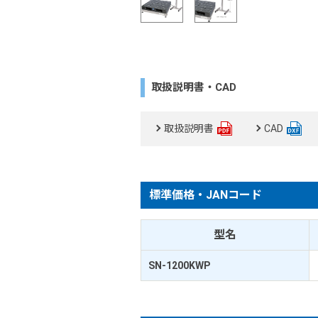
取扱説明書・CAD
取扱説明書
CAD
標準価格・JANコード
型名
SN-1200KWP