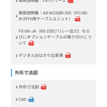
取扱説明書：FS-iシリーズ
取扱説明書：AX-KO3285-320（PC/AD-
8129TH用ケーブルユニット）
FS-03i-JA（RS-232C/リレー出力）なら
びにオプションケーブルの取り付けにつ
いて
デジタル台はかり比較表
外形寸法図
外形寸法図
CAD