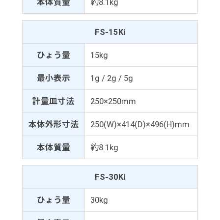
本体質量
約8.1kg
FS-15Ki
ひょう量
15kg
最小表示
1g / 2g / 5g
計量皿寸法
250×250mm
本体外形寸法
250(W)×414(D)×496(H)mm
本体質量
約8.1kg
FS-30Ki
ひょう量
30kg