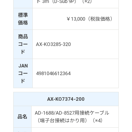
ト 3m（D-Sub 9P）（※2）
標準
￥13,000（税抜価格）
価格
商品
コー
AX-KO3285-320
ド
JAN
コー
4981046612364
ド
AX-KO7374-200
AD-1688/AD-8527用接続ケーブル
品名
（端子台接続はかり用）（※4）