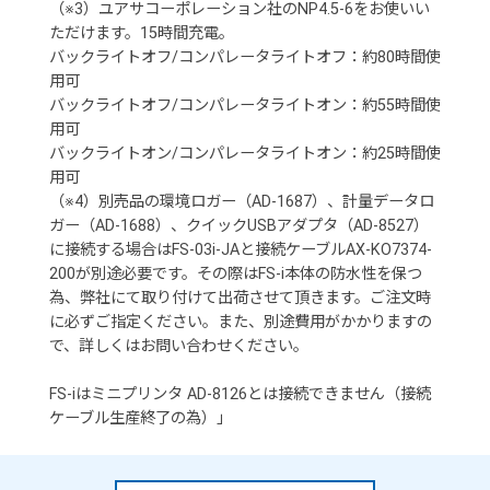
（※3）ユアサコーポレーション社のNP4.5-6をお使いい
ただけます。15時間充電。
バックライトオフ/コンパレータライトオフ：約80時間使
用可
バックライトオフ/コンパレータライトオン：約55時間使
用可
バックライトオン/コンパレータライトオン：約25時間使
用可
（※4）別売品の環境ロガー（AD-1687）、計量データロ
ガー（AD-1688）、クイックUSBアダプタ（AD-8527）
に接続する場合はFS-03i-JAと接続ケーブルAX-KO7374-
200が別途必要です。その際はFS-i本体の防水性を保つ
為、弊社にて取り付けて出荷させて頂きます。ご注文時
に必ずご指定ください。また、別途費用がかかりますの
で、詳しくはお問い合わせください。
FS-iはミニプリンタ AD-8126とは接続できません（接続
ケーブル生産終了の為）」