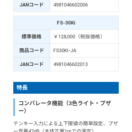
JANコード
4981046602006
FS-30Ki
標準価格
￥128,000（税抜価格）
商品コード
FS30KI-JA
JANコード
4981046602013
特長
コンパレータ機能（3色ライト・ブザ
ー）
テンキー入力による上下限値の簡単設定、ブザ
ー音量47dB（本体正面1mでの測定）