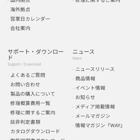
国内拠点
修理に関するご案内
海外拠点
営業日カレンダー
会社案内
サポート・ダウンロー
ニュース
ド
News
Support / Download
ニュースリリース
よくあるご質問
商品情報
お問い合わせ
イベント情報
製品の購入について
お知らせ
修理概算費用一覧
メディア掲載情報
修理に関するご案内
メールマガジン
該非判定書類
情報マガジン『WAY』
カタログダウンロード