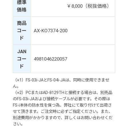
標準
￥8,000（税抜価格）
価格
商品
コー
AX-KO7374-200
ド
JAN
コー
4981046220057
ド
（※1）FS-03i-JAとFS-04i-JAは、同時に使用できませ
ん。
（※2）PCまたはAD-8129THと接続する場合は、別売品
のFS-03i-JAおよび接続ケーブルが必要です。その際は
FS-i本体の防水性を保つ為、弊社にて取り付けて出荷さ
せて頂きます。ご注文時に必ずご指定ください。また、
別途費用がかかりますので、詳しくはお問い合わせくだ
さい。