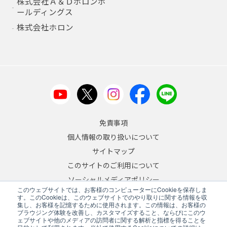
株式会社Ａ＆Ｄホロンホ
ールディングス
株式会社ホロン
免責事項
個人情報の取り扱いについて
サイトマップ
このサイトのご利用について
ソーシャルメディアポリシー
このウェブサイトでは、お客様のコンピューターにCookieを保存しま
反社会的勢力への対応について
す。このCookieは、このウェブサイトでのやり取りに関する情報を収
集し、お客様を記憶するために使用されます。この情報は、お客様の
ブラウジング体験を改善し、カスタマイズすること、ならびにこのウ
JA
/
EN
ェブサイトや他のメディアの訪問者に関する解析と指標を得ることを