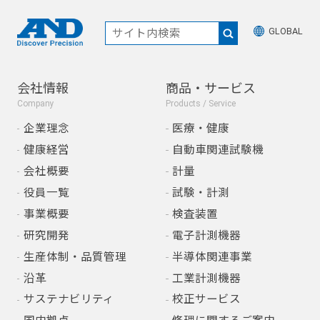
GLOBAL
会社情報
商品・サービス
Company
Products / Service
企業理念
医療・健康
健康経営
自動車関連試験機
会社概要
計量
役員一覧
試験・計測
事業概要
検査装置
研究開発
電子計測機器
生産体制・品質管理
半導体関連事業
沿革
工業計測機器
サステナビリティ
校正サービス