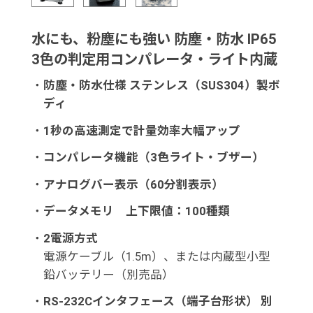
水にも、粉塵にも強い 防塵・防水 IP65
3色の判定用コンパレータ・ライト内蔵
・
防塵・防水仕様 ステンレス（SUS304）製ボ
ディ
・
1秒の高速測定で計量効率大幅アップ
・
コンパレータ機能（3色ライト・ブザー）
・
アナログバー表示（60分割表示）
・
データメモリ 上下限値：100種類
・
2電源方式
電源ケーブル（1.5m）、または内蔵型小型
鉛バッテリー（別売品）
・
RS-232Cインタフェース（端子台形状） 別