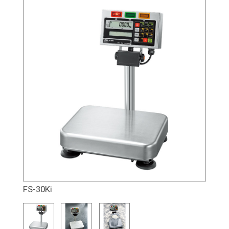
FS-30Ki