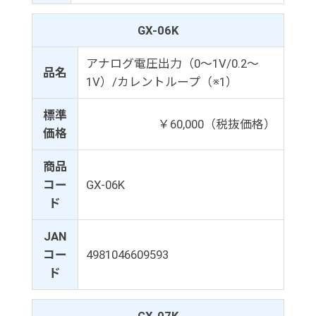
GX-06K
アナログ電圧出力（0～1V/0.2～
品名
1V）/カレントループ（※1）
標準
￥60,000（税抜価格）
価格
商品
コー
GX-06K
ド
JAN
コー
4981046609593
ド
GX-07K