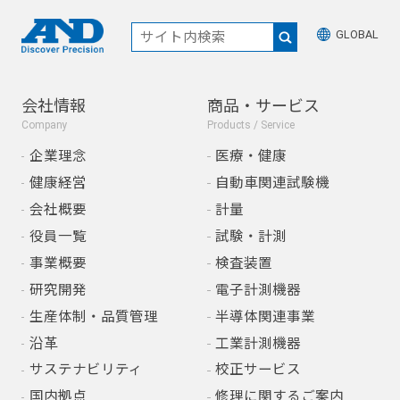
GLOBAL
会社情報
商品・サービス
Company
Products / Service
企業理念
医療・健康
健康経営
自動車関連試験機
会社概要
計量
役員一覧
試験・計測
事業概要
検査装置
研究開発
電子計測機器
生産体制・品質管理
半導体関連事業
沿革
工業計測機器
サステナビリティ
校正サービス
国内拠点
修理に関するご案内