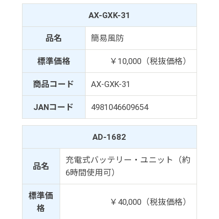
AX-GXK-31
品名
簡易風防
標準価格
￥10,000（税抜価格）
商品コード
AX-GXK-31
JANコード
4981046609654
AD-1682
充電式バッテリー・ユニット（約
品名
6時間使用可）
標準価
￥40,000（税抜価格）
格