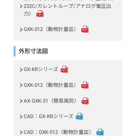
232C/カレントループ/アナログ電圧出
力）
GXK-012（動物計量皿）
外形寸法図
GX-KRシリーズ
GXK-012（動物計量皿）
AX-GXK-31（簡易風防）
CAD：GX-KRシリーズ
CAD：GXK-012（動物計量皿）