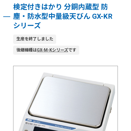
検定付きはかり 分銅内蔵型 防
塵・防水型中量級天びん GX-KR
シリーズ
生産を終了しました
後継機種は
GX-M-Kシリーズ
です