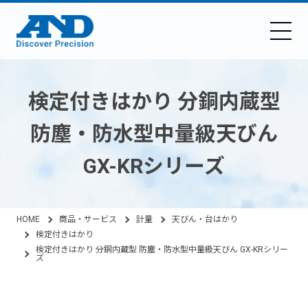
検定付きはかり 分銅内蔵型
防塵・防水型中量級天びん
GX-KRシリーズ
HOME
商品・サービス
計量
天びん・台はかり
検定付きはかり
検定付きはかり 分銅内蔵型 防塵・防水型中量級天びん GX-KRシリー
ズ