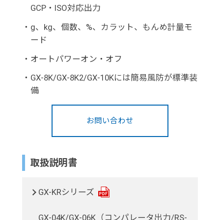
GCP・ISO対応出力
・
g、kg、個数、%、カラット、もんめ計量モ
ード
・
オートパワーオン・オフ
・
GX-8K/GX-8K2/GX-10Kには簡易風防が標準装
備
お問い合わせ
取扱説明書
GX-KRシリーズ
GX-04K/GX-06K（コンパレータ出力/RS-