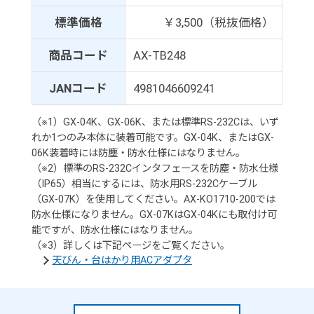
標準価格
￥3,500（税抜価格）
商品コード
AX-TB248
JANコード
4981046609241
（※1）GX-04K、GX-06K、または標準RS-232Cは、いず
れか1つのみ本体に装着可能です。GX-04K、またはGX-
06K装着時には防塵・防水仕様にはなりません。
（※2）標準のRS-232Cインタフェースを防塵・防水仕様
（IP65）相当にするには、防水用RS-232Cケーブル
（GX-07K）を使用してください。AX-KO1710-200では
防水仕様になりません。GX-07KはGX-04Kにも取付け可
能ですが、防水仕様にはなりません。
（※3）詳しくは下記ページをご覧ください。
天びん・台はかり用ACアダプタ