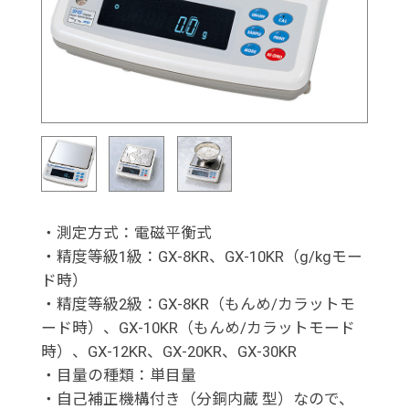
・測定方式：電磁平衡式
・精度等級1級：GX-8KR、GX-10KR（g/kgモー
ド時）
・精度等級2級：GX-8KR（もんめ/カラットモ
ード時）、GX-10KR（もんめ/カラットモード
時）、GX-12KR、GX-20KR、GX-30KR
・目量の種類：単目量
・自己補正機構付き（分銅内蔵 型）なので、