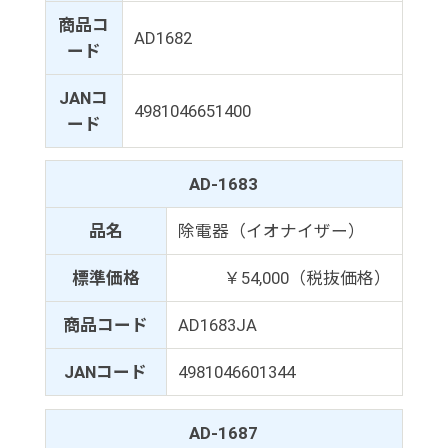
商品コ
AD1682
ード
JANコ
4981046651400
ード
AD-1683
品名
除電器（イオナイザー）
標準価格
￥54,000（税抜価格）
商品コード
AD1683JA
JANコード
4981046601344
AD-1687