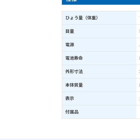
ひょう量（体重）
目量
電源
電池寿命
外形寸法
本体質量
表示
付属品