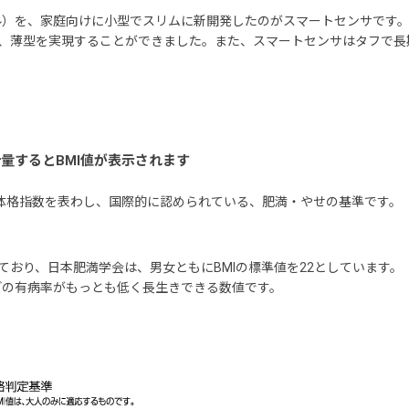
ル）を、家庭向けに小型でスリムに新開発したのがスマートセンサです
示、薄型を実現することができました。また、スマートセンサはタフで
計量するとBMI値が表示されます
の略称で、体格指数を表わし、国際的に認められている、肥満・やせの基準です。
ており、日本肥満学会は、男女ともにBMIの標準値を22としています。
どの有病率がもっとも低く長生きできる数値です。