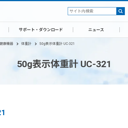
サポート・ダウンロード
ニュース
健康機器
体重計
50g表示体重計 UC-321
50g表示体重計 UC-321
21