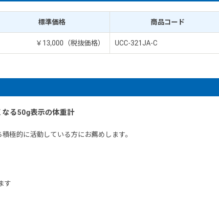
標準価格
商品コード
￥13,000（税抜価格）
UCC-321JA-C
なる50g表示の体重計
ち積極的に活動している方にお薦めします。
ます