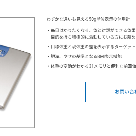
わずかな違いも見える50g単位表示の体重計
・
毎日はかりたくなる、体と対話ができる体重
目的を持ち積極的に活動している方にお薦め
・
目標体重と現体重の差を表示するターゲット
・
肥満、やせの基準となるBMI表示機能
・
体重の変動がわかる31メモリと便利な前回
お問い合