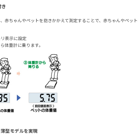
付き
て、赤ちゃんやペットを抱きかかえて測定することで、赤ちゃんやペット
モリ表示に設定
たら体重計に乗ります。
と薄型モデルを実現