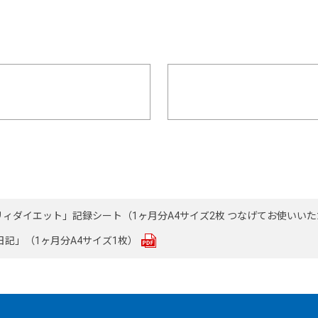
イリィダイエット」記録シート（1ヶ月分A4サイズ2枚 つなげてお使いい
記」（1ヶ月分A4サイズ1枚）