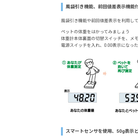
風袋引き機能、前回値差表示機能
風袋引き機能や前回値差表示を利用し
ペットの体重をはかってみましょう
体重計本体裏面の切替スイッチを、メ
電源スイッチを入れ、0.00表示になっ
スマートセンサを使用、50g表示