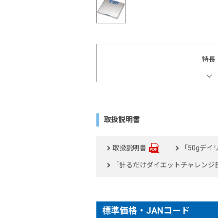
特長
取扱説明書
取扱説明書
「50gデ
「計るだけダイエットチャレンジ日
標準価格・JANコード