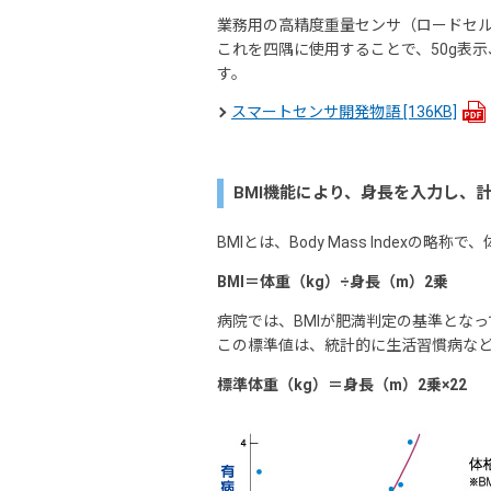
業務用の高精度重量センサ（ロードセ
これを四隅に使用することで、50g表
す。
スマートセンサ開発物語
[136KB]
BMI機能により、身長を入力し、
BMIとは、Body Mass Index
BMI＝体重（kg）÷身長（m）2乗
病院では、BMIが肥満判定の基準となっ
この標準値は、統計的に生活習慣病な
標準体重（kg）＝身長（m）2乗×22