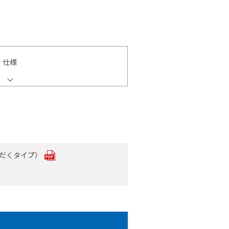
仕様
ただくタイプ）