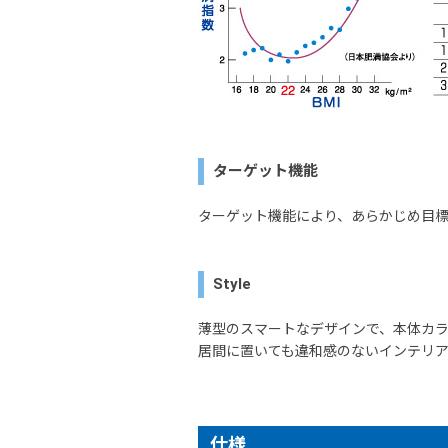
ターゲット機能
ターゲット機能により、あらかじめ目
Style
薄型のスマートなデザインで、本体カ
居間に置いても違和感のないインテリ
仕様