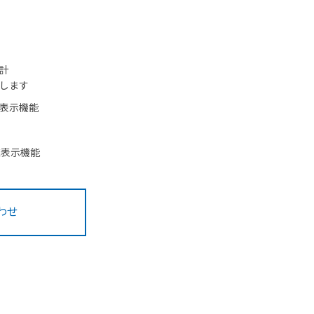
計
します
表示機能
値表示機能
わせ