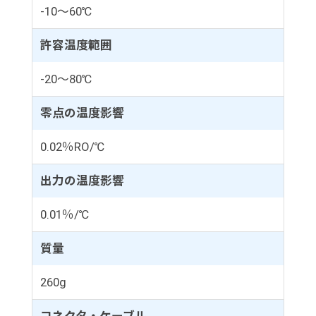
-10～60℃
許容温度範囲
-20～80℃
零点の温度影響
0.02％RO/℃
出力の温度影響
0.01％/℃
質量
260g