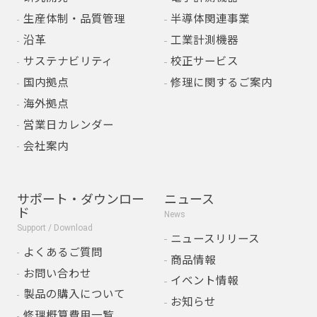
生産体制・品質管理
半導体関連事業
沿革
工業計測機器
サステナビリティ
校正サービス
国内拠点
修理に関するご案内
海外拠点
営業日カレンダー
会社案内
サポート・ダウンロー
ニュース
ド
News
Support / Download
ニュースリリース
よくあるご質問
商品情報
お問い合わせ
イベント情報
製品の購入について
お知らせ
修理概算費用一覧