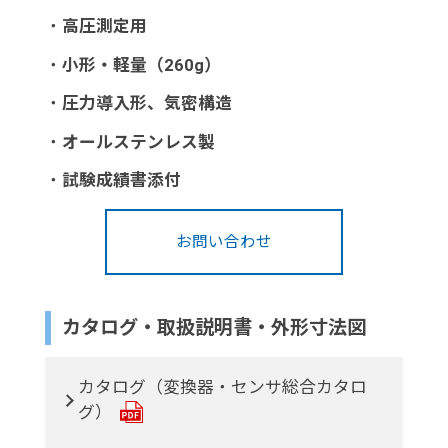
・
高圧測定用
・
小形・軽量（260g）
・
圧力導入形、気密構造
・
オールステンレス製
・
試験成績書添付
お問い合わせ
カタログ・取扱説明書・外形寸法図
カタログ（変換器・センサ総合カタロ
グ）