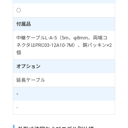
○
付属品
中継ケーブルL-A-5（5m、φ8mm、両端コ
ネクタはPRC03-12A10-7M）、銅パッキン×2
個
オプション
延長ケーブル
-
-