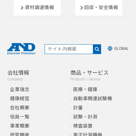
資材調達情報
回収・安全情報
GLOBAL
会社情報
商品・サービス
Company
Products / Service
企業理念
医療・健康
健康経営
自動車関連試験機
会社概要
計量
役員一覧
試験・計測
事業概要
検査装置
研究開発
電子計測機器