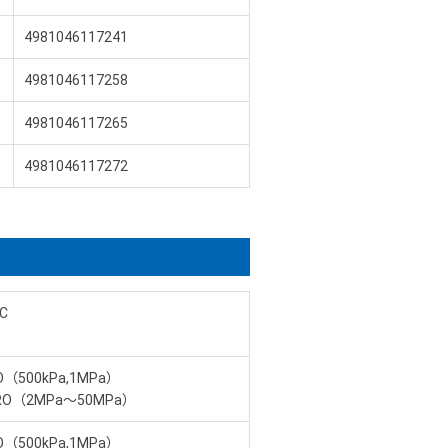
4981046117241
4981046117258
4981046117265
4981046117272
C
O（500kPa,1MPa）
RO（2MPa～50MPa）
O（500kPa,1MPa）