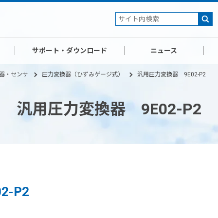
サポート・ダウンロード
ニュース
器・センサ
圧力変換器（ひずみゲージ式）
汎用圧力変換器 9E02-P2
汎用圧力変換器 9E02-P2
-P2