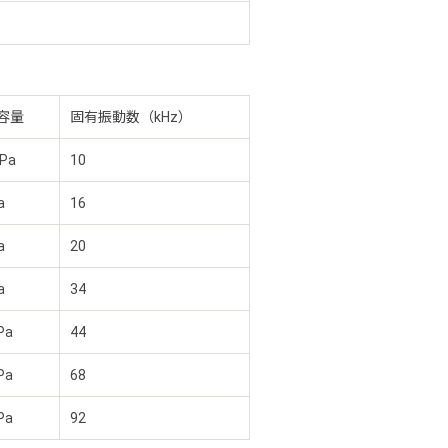
容量
固有振動数（kHz）
Pa
10
a
16
a
20
a
34
Pa
44
Pa
68
Pa
92