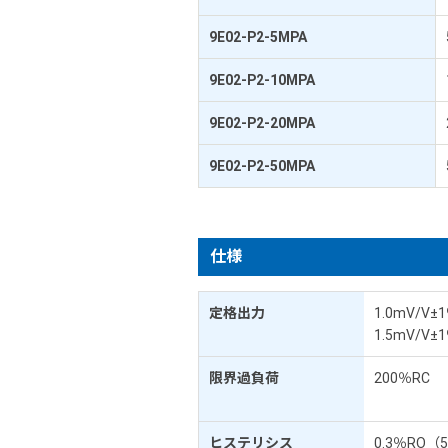
9E02-P2-5MPA
9E02-P2-10MPA
9E02-P2-20MPA
9E02-P2-50MPA
仕様
定格出力
1.0mV/V±
1.5mV/V
限界過負荷
200％RC
ヒステリシス
0.3％RO（5