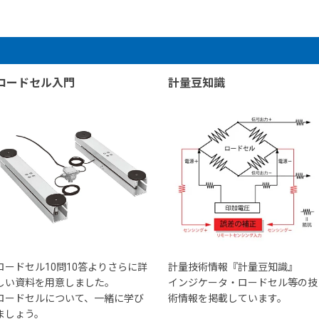
ロードセル入門
計量豆知識
ロードセル10問10答よりさらに詳
計量技術情報『計量豆知識』
しい資料を用意しました。
インジケータ・ロードセル等の技
ロードセルについて、一緒に学び
術情報を掲載しています。
ましょう。