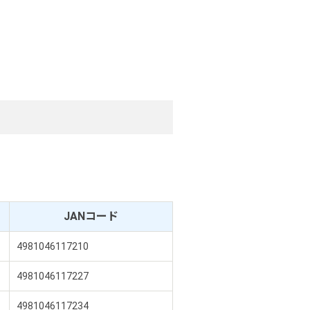
JANコード
4981046117210
4981046117227
4981046117234