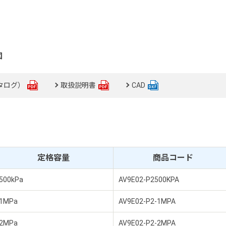
図
タログ）
取扱説明書
CAD
定格容量
商品コード
500kPa
AV9E02-P2500KPA
1MPa
AV9E02-P2-1MPA
2MPa
AV9E02-P2-2MPA