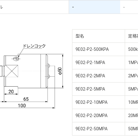
ル
-
-
型名
定格
9E02-P2-500KPA
500k
9E02-P2-1MPA
1MP
9E02-P2-2MPA
2MP
9E02-P2-5MPA
5MP
9E02-P2-10MPA
10M
9E02-P2-20MPA
20M
9E02-P2-50MPA
50M