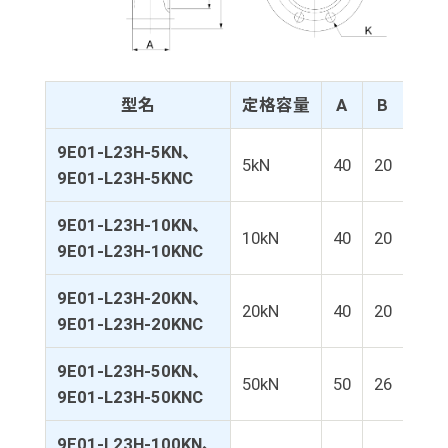
型名
定格容量
A
B
C
9E01-L23H-5KN、
5kN
40
20
35
9E01-L23H-5KNC
9E01-L23H-10KN、
10kN
40
20
35
9E01-L23H-10KNC
9E01-L23H-20KN、
20kN
40
20
35
9E01-L23H-20KNC
9E01-L23H-50KN、
50kN
50
26
40
9E01-L23H-50KNC
9E01-L23H-100KN、