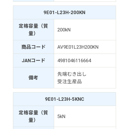
9E01-L23H-200KN
定格容量（質
200kN
量）
商品コード
AV9E01L23H200KN
JANコード
4981046116664
先端むき出し
備考
受注生産品
9E01-L23H-5KNC
定格容量（質
5kN
量）