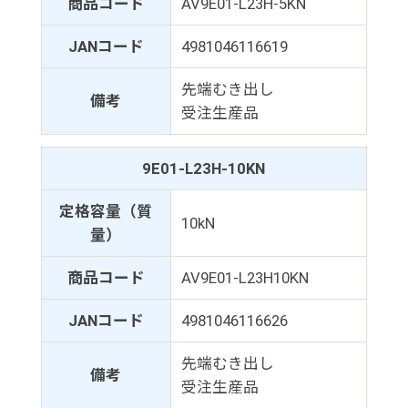
商品コード
AV9E01-L23H-5KN
JANコード
4981046116619
先端むき出し
備考
受注生産品
9E01-L23H-10KN
定格容量（質
10kN
量）
商品コード
AV9E01-L23H10KN
JANコード
4981046116626
先端むき出し
備考
受注生産品