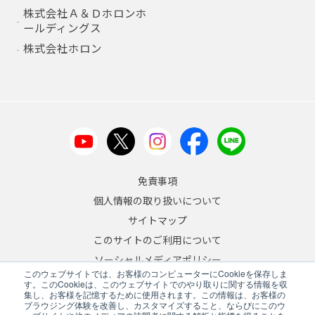
株式会社Ａ＆Ｄホロンホ
ールディングス
株式会社ホロン
免責事項
個人情報の取り扱いについて
サイトマップ
このサイトのご利用について
ソーシャルメディアポリシー
このウェブサイトでは、お客様のコンピューターにCookieを保存しま
反社会的勢力への対応について
す。このCookieは、このウェブサイトでのやり取りに関する情報を収
集し、お客様を記憶するために使用されます。この情報は、お客様の
ブラウジング体験を改善し、カスタマイズすること、ならびにこのウ
JA
/
EN