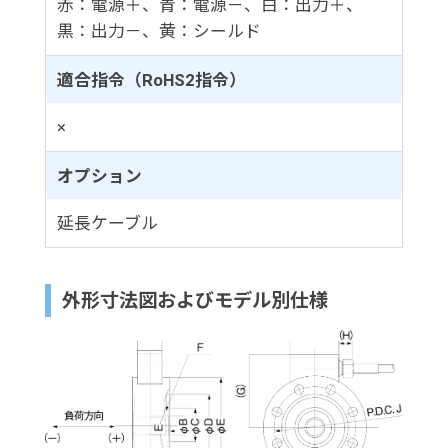
赤：電源＋、青：電源－、白：出力＋、
黒：出力－、黄：シールド
適合指令（RoHS2指令）
×
オプション
延長ケーブル
外形寸法図およびモデル別仕様