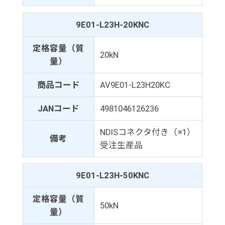
9E01-L23H-20KNC
定格容量（質
20kN
量）
商品コード
AV9E01-L23H20KC
JANコード
4981046126236
NDISコネクタ付き（※1）
備考
受注生産品
9E01-L23H-50KNC
定格容量（質
50kN
量）