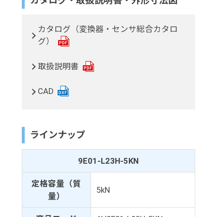
カタログ・取扱説明書・外形寸法図
カタログ（変換器・センサ総合カタロ
グ）
取扱説明書
CAD
ラインナップ
9E01-L23H-5KN
定格容量（質
5kN
量）