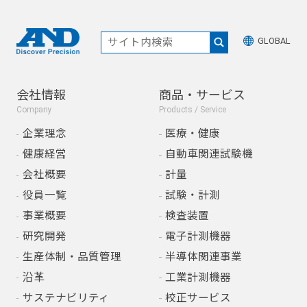
GLOBAL
会社情報
商品・サービス
Company
Products / Service
企業理念
医療・健康
健康経営
自動車関連試験機
会社概要
計量
役員一覧
試験・計測
事業概要
検査装置
研究開発
電子計測機器
生産体制・品質管理
半導体関連事業
沿革
工業計測機器
サステナビリティ
校正サービス