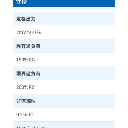
仕様
定格出力
2mV/V±1％
許容過負荷
150％RC
限界過負荷
200％RC
非直線性
0.2％RO