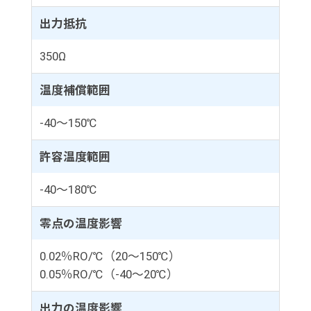
出力抵抗
350Ω
温度補償範囲
-40～150℃
許容温度範囲
-40～180℃
零点の温度影響
0.02％RO/℃（20～150℃）
0.05％RO/℃（-40～20℃）
出力の温度影響