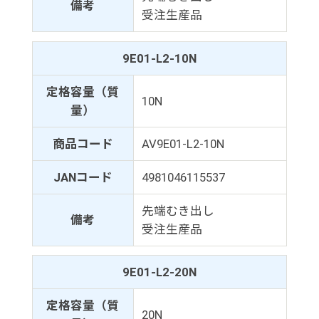
備考
受注生産品
9E01-L2-10N
定格容量（質
10N
量）
商品コード
AV9E01-L2-10N
JANコード
4981046115537
先端むき出し
備考
受注生産品
9E01-L2-20N
定格容量（質
20N