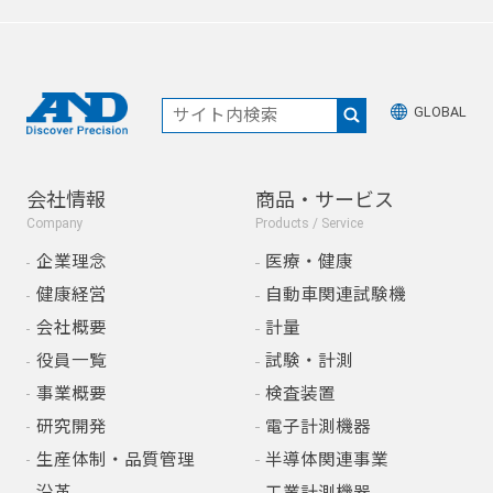
GLOBAL
会社情報
商品・サービス
Company
Products / Service
企業理念
医療・健康
健康経営
自動車関連試験機
会社概要
計量
役員一覧
試験・計測
事業概要
検査装置
研究開発
電子計測機器
生産体制・品質管理
半導体関連事業
沿革
工業計測機器