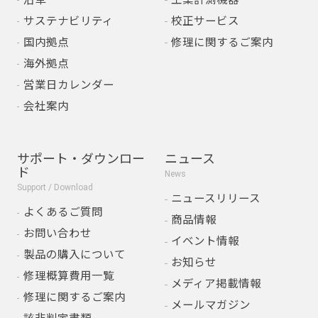
サステナビリティ
校正サービス
国内拠点
修理に関するご案内
海外拠点
営業日カレンダー
会社案内
サポート・ダウンロー
ニュース
ド
News
Support / Download
ニュースリリース
よくあるご質問
商品情報
お問い合わせ
イベント情報
製品の購入について
お知らせ
修理概算費用一覧
メディア掲載情報
修理に関するご案内
メールマガジン