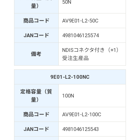
50N
量）
商品コード
AV9E01-L2-50C
JANコード
4981046125574
NDISコネクタ付き（※1）
備考
受注生産品
9E01-L2-100NC
定格容量（質
100N
量）
商品コード
AV9E01-L2-100C
JANコード
4981046125543