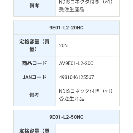
NDISコネクタ付き（※1）
備考
受注生産品
9E01-L2-20NC
定格容量（質
20N
量）
商品コード
AV9E01-L2-20C
JANコード
4981046125567
NDISコネクタ付き（※1）
備考
受注生産品
9E01-L2-50NC
定格容量（質