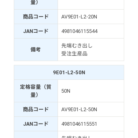
量）
商品コード
AV9E01-L2-20N
JANコード
4981046115544
先端むき出し
備考
受注生産品
9E01-L2-50N
定格容量（質
50N
量）
商品コード
AV9E01-L2-50N
JANコード
4981046115551