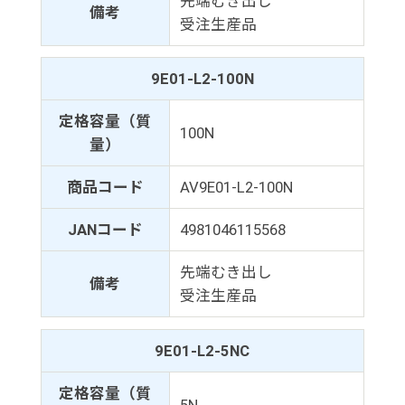
先端むき出し
備考
受注生産品
9E01-L2-100N
定格容量（質
100N
量）
商品コード
AV9E01-L2-100N
JANコード
4981046115568
先端むき出し
備考
受注生産品
9E01-L2-5NC
定格容量（質
5N