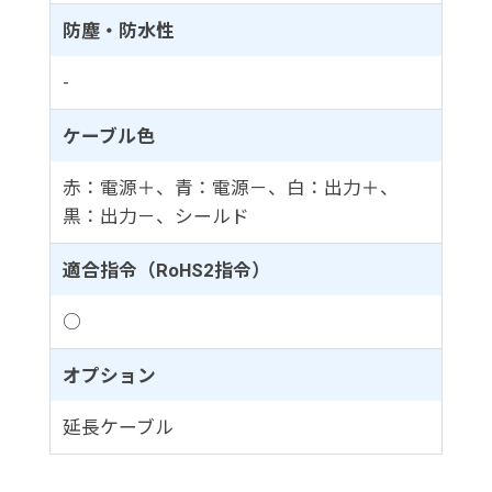
防塵・防水性
-
ケーブル色
赤：電源＋、青：電源－、白：出力＋、
黒：出力－、シールド
適合指令（RoHS2指令）
○
オプション
延長ケーブル