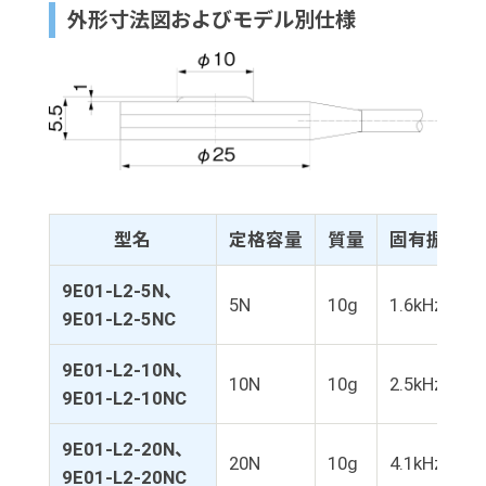
外形寸法図およびモデル別仕様
型名
定格容量
質量
固有振動数
9E01-L2-5N、
5N
10g
1.6kHz
9E01-L2-5NC
9E01-L2-10N、
10N
10g
2.5kHz
9E01-L2-10NC
9E01-L2-20N、
20N
10g
4.1kHz
9E01-L2-20NC