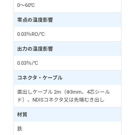
0～60℃
零点の温度影響
0.03％RO/℃
出力の温度影響
0.03％/℃
コネクタ・ケーブル
直出しケーブル 2m（Φ3mm、4芯シール
ド）、NDISコネクタ又は先端むき出し
材質
鉄