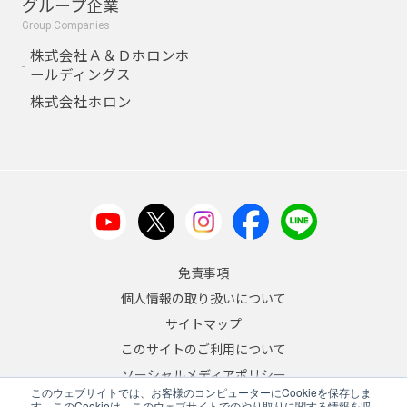
グループ企業
Group Companies
株式会社Ａ＆Ｄホロンホ
ールディングス
株式会社ホロン
免責事項
個人情報の取り扱いについて
サイトマップ
このサイトのご利用について
ソーシャルメディアポリシー
このウェブサイトでは、お客様のコンピューターにCookieを保存しま
反社会的勢力への対応について
す。このCookieは、このウェブサイトでのやり取りに関する情報を収