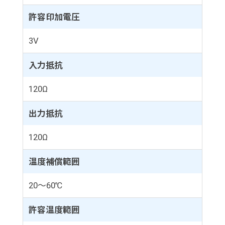
許容印加電圧
3V
入力抵抗
120Ω
出力抵抗
120Ω
温度補償範囲
20～60℃
許容温度範囲