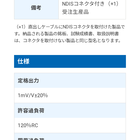
NDISコネクタ付き（※1）
備考
受注生産品
（※1）直出しケーブルにNDISコネクタを取付けた製品で
す。納品される製品の銘板、試験成績書、取扱説明書
は、コネクタを取付けない製品と同じ型名となります。
仕様
定格出力
1mV/V±20％
許容過負荷
120％RC