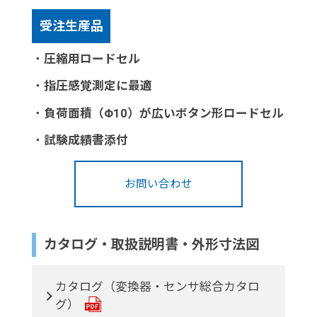
受注生産品
・
圧縮用ロードセル
・
指圧感覚測定に最適
・
負荷面積（Φ10）が広いボタン形ロードセル
・
試験成績書添付
お問い合わせ
カタログ・取扱説明書・外形寸法図
カタログ（変換器・センサ総合カタロ
グ）