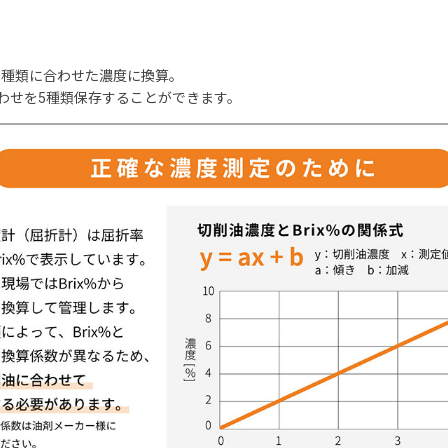
の種類に合わせた濃度に換算。
合わせを5種類保存することができます。