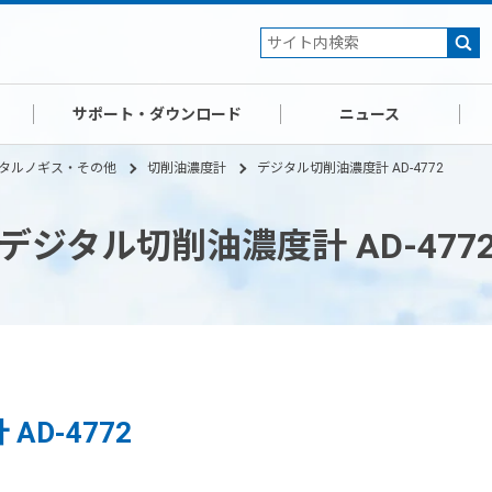
サポート・ダウンロード
ニュース
タルノギス・その他
切削油濃度計
デジタル切削油濃度計 AD-4772
デジタル切削油濃度計 AD-477
D-4772