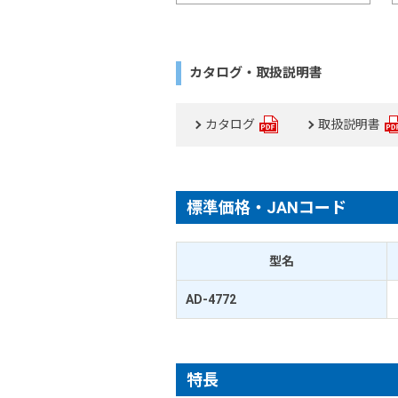
カタログ・取扱説明書
カタログ
取扱説明書
標準価格・JANコード
型名
AD-4772
特長