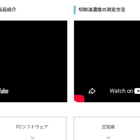
製品紹介
切削油濃度の測定方法
PCソフトウェア
豆知識