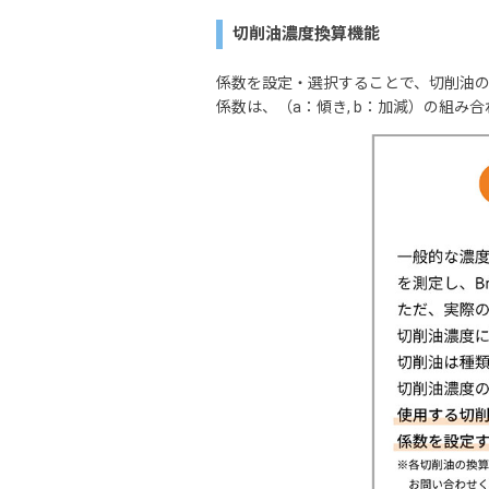
切削油濃度換算機能
係数を設定・選択することで、切削油
係数は、（a：傾き, b：加減）の組み