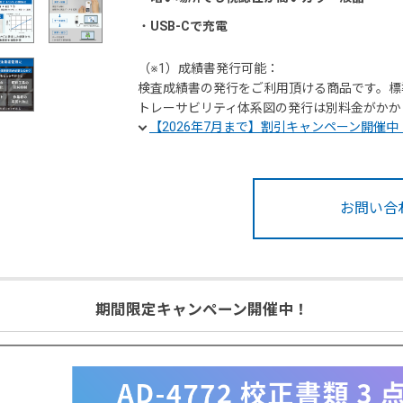
・
USB-Cで充電
（※1）成績書発行可能：
検査成績書の発行をご利用頂ける商品です。標準
トレーサビリティ体系図の発行は別料金がかかり
【2026年7月まで】割引キャンペーン開催中
お問い合
期間限定キャンペーン開催中！