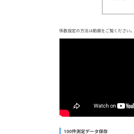
係数設定の方法は動画をご覧ください
100件測定データ保存