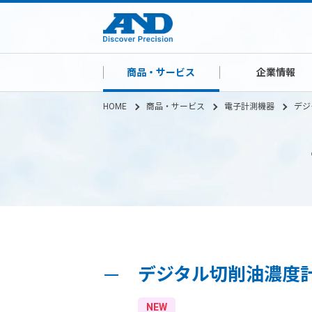
商品・サービス
企業情報
HOME
商品・サービス
電子計測機器
デジ
デジタル切削油濃度計 A
NEW