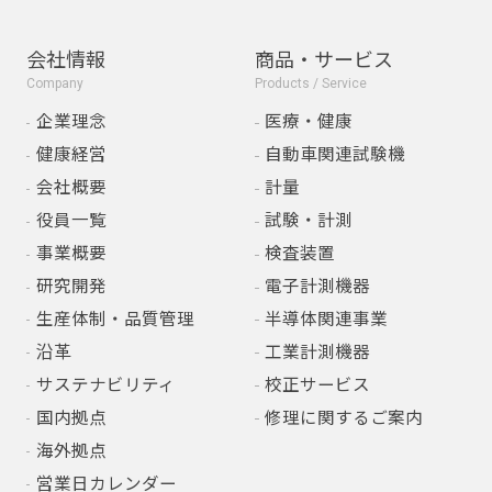
会社情報
商品・サービス
Company
Products / Service
企業理念
医療・健康
健康経営
自動車関連試験機
会社概要
計量
役員一覧
試験・計測
事業概要
検査装置
研究開発
電子計測機器
生産体制・品質管理
半導体関連事業
沿革
工業計測機器
サステナビリティ
校正サービス
国内拠点
修理に関するご案内
海外拠点
営業日カレンダー