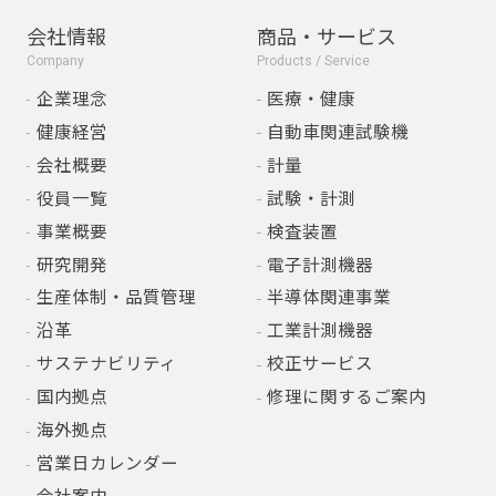
会社情報
商品・サービス
Company
Products / Service
企業理念
医療・健康
健康経営
自動車関連試験機
会社概要
計量
役員一覧
試験・計測
事業概要
検査装置
研究開発
電子計測機器
生産体制・品質管理
半導体関連事業
沿革
工業計測機器
サステナビリティ
校正サービス
国内拠点
修理に関するご案内
海外拠点
営業日カレンダー