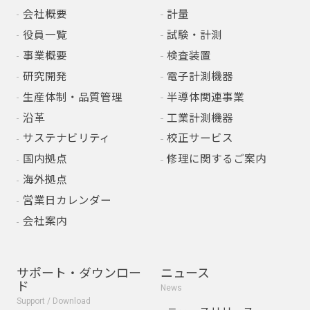
会社概要
計量
役員一覧
試験・計測
事業概要
検査装置
研究開発
電子計測機器
生産体制・品質管理
半導体関連事業
沿革
工業計測機器
サステナビリティ
校正サービス
国内拠点
修理に関するご案内
海外拠点
営業日カレンダー
会社案内
サポート・ダウンロー
ニュース
ド
News
Support / Download