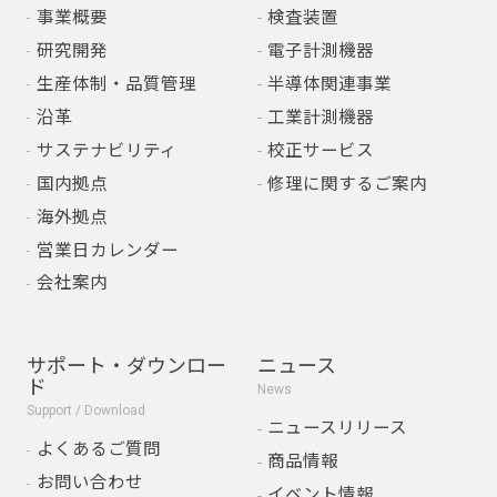
事業概要
検査装置
研究開発
電子計測機器
生産体制・品質管理
半導体関連事業
沿革
工業計測機器
サステナビリティ
校正サービス
国内拠点
修理に関するご案内
海外拠点
営業日カレンダー
会社案内
サポート・ダウンロー
ニュース
ド
News
Support / Download
ニュースリリース
よくあるご質問
商品情報
お問い合わせ
イベント情報