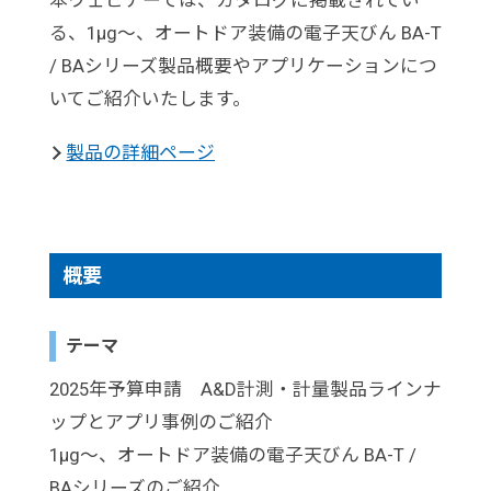
本ウェビナーでは、カタログに掲載されてい
る、1μg～、オートドア装備の電子天びん BA-T
/ BAシリーズ製品概要やアプリケーションにつ
いてご紹介いたします。
製品の詳細ページ
概要
テーマ
2025年予算申請 A&D計測・計量製品ラインナ
ップとアプリ事例のご紹介
1μg～、オートドア装備の電子天びん BA-T /
BAシリーズのご紹介