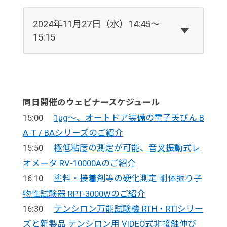
2024年11月27日（水）14:45～
15:15
同日開催のウェビナースケジュール
15:00
1μg～、オートドア装備の電子天びん B
A-T / BAシリーズのご紹介
15:50
極低粘度の測定が可能、音叉振動式レ
オメータ RV-10000Aのご紹介
16:10
塗料・接着剤等の硬化測定 剛体振り子
物性試験器 RPT-3000Wのご紹介
16:30
テンシロン万能試験機 RTH・RTIシリー
ズと新製品 テンシロン用 VIDEO式非接触伸び