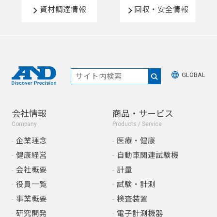
資材調達情報
回収・安全情報
GLOBAL
会社情報
商品・サービス
Company
Products / Service
企業理念
医療・健康
健康経営
自動車関連試験機
会社概要
計量
役員一覧
試験・計測
事業概要
検査装置
研究開発
電子計測機器