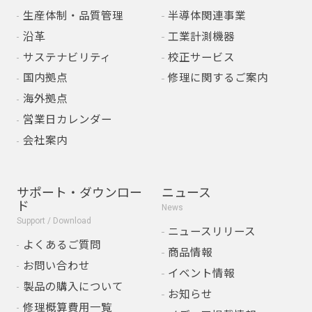
生産体制・品質管理
半導体関連事業
沿革
工業計測機器
サステナビリティ
校正サービス
国内拠点
修理に関するご案内
海外拠点
営業日カレンダー
会社案内
サポート・ダウンロー
ニュース
ド
News
Support / Download
ニュースリリース
よくあるご質問
商品情報
お問い合わせ
イベント情報
製品の購入について
お知らせ
修理概算費用一覧