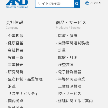
GLOBAL
会社情報
商品・サービス
Company
Products / Service
企業理念
医療・健康
健康経営
自動車関連試験機
会社概要
計量
役員一覧
試験・計測
事業概要
検査装置
研究開発
電子計測機器
生産体制・品質管理
半導体関連事業
沿革
工業計測機器
サステナビリティ
校正サービス
国内拠点
修理に関するご案内