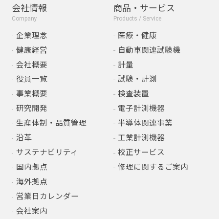
会社情報
商品・サービス
Company
Products / Service
企業理念
医療・健康
健康経営
自動車関連試験機
会社概要
計量
役員一覧
試験・計測
事業概要
検査装置
研究開発
電子計測機器
生産体制・品質管理
半導体関連事業
沿革
工業計測機器
サステナビリティ
校正サービス
国内拠点
修理に関するご案内
海外拠点
営業日カレンダー
会社案内