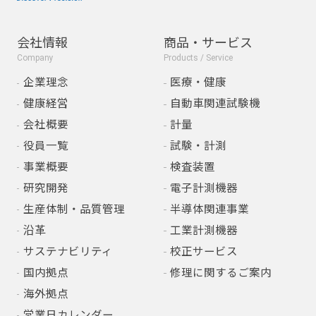
会社情報
商品・サービス
Company
Products / Service
企業理念
医療・健康
健康経営
自動車関連試験機
会社概要
計量
役員一覧
試験・計測
事業概要
検査装置
研究開発
電子計測機器
生産体制・品質管理
半導体関連事業
沿革
工業計測機器
サステナビリティ
校正サービス
国内拠点
修理に関するご案内
海外拠点
営業日カレンダー