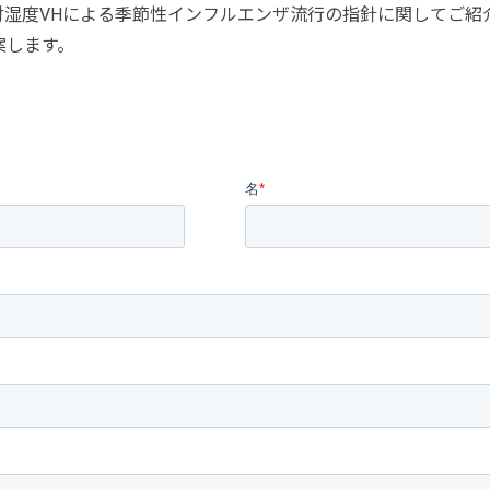
対湿度VHによる季節性インフルエンザ流行の指針に関してご紹
案します。