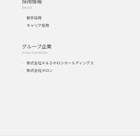
採用情報
Recruit
新卒採用
キャリア採用
グループ企業
Group Companies
』
株式会社Ａ＆Ｄホロンホールディングス
株式会社ホロン