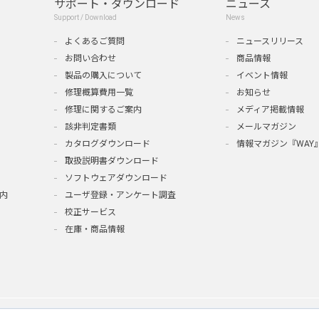
サポート・ダウンロード
ニュース
Support / Download
News
よくあるご質問
ニュースリリース
お問い合わせ
商品情報
製品の購入について
イベント情報
修理概算費用一覧
お知らせ
修理に関するご案内
メディア掲載情報
該非判定書類
メールマガジン
カタログダウンロード
情報マガジン『WAY
取扱説明書ダウンロード
ソフトウェアダウンロード
内
ユーザ登録・アンケート調査
校正サービス
在庫・商品情報