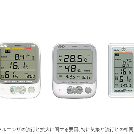
フルエンザの流行と拡大に関する要因､特に気象と流行との相