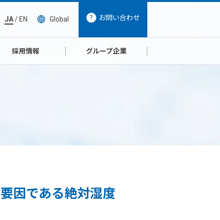
お問い合わせ
JA
/
EN
Global
採用情報
グループ企業
の要因である絶対湿度