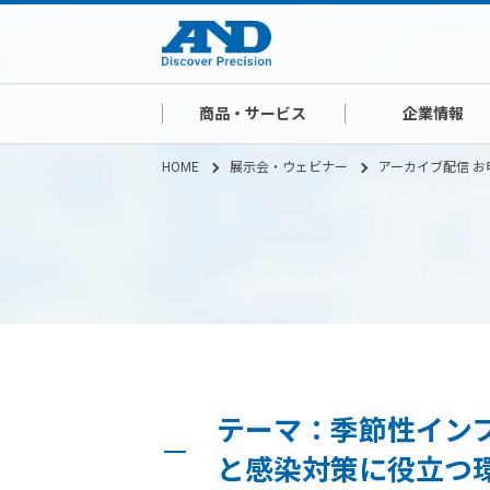
商品・サービス
企業情報
HOME
展示会・ウェビナー
アーカイブ配信 お
テーマ：季節性イン
と感染対策に役立つ