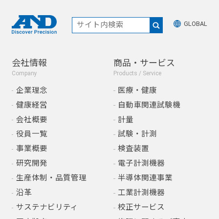
GLOBAL
会社情報
商品・サービス
Company
Products / Service
企業理念
医療・健康
健康経営
自動車関連試験機
会社概要
計量
役員一覧
試験・計測
事業概要
検査装置
研究開発
電子計測機器
生産体制・品質管理
半導体関連事業
沿革
工業計測機器
サステナビリティ
校正サービス