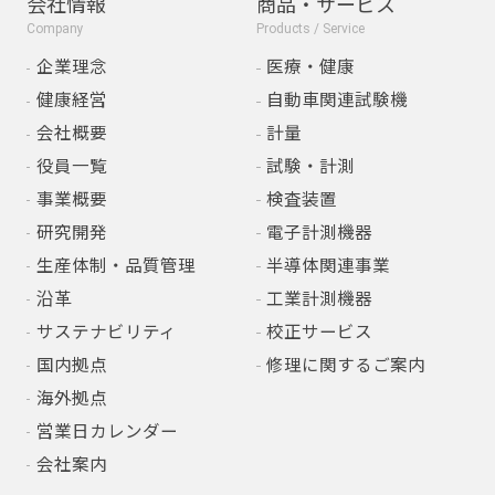
会社情報
商品・サービス
Company
Products / Service
企業理念
医療・健康
健康経営
自動車関連試験機
会社概要
計量
役員一覧
試験・計測
事業概要
検査装置
研究開発
電子計測機器
生産体制・品質管理
半導体関連事業
沿革
工業計測機器
サステナビリティ
校正サービス
国内拠点
修理に関するご案内
海外拠点
営業日カレンダー
会社案内