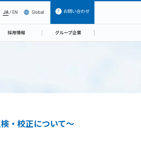
お問い合わせ
JA
/
EN
Global
採用情報
グループ企業
点検・校正について～