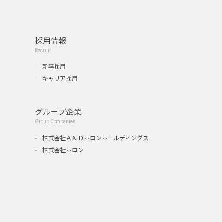
採用情報
Recruit
新卒採用
キャリア採用
グループ企業
Group Companies
』
株式会社Ａ＆Ｄホロンホールディングス
株式会社ホロン