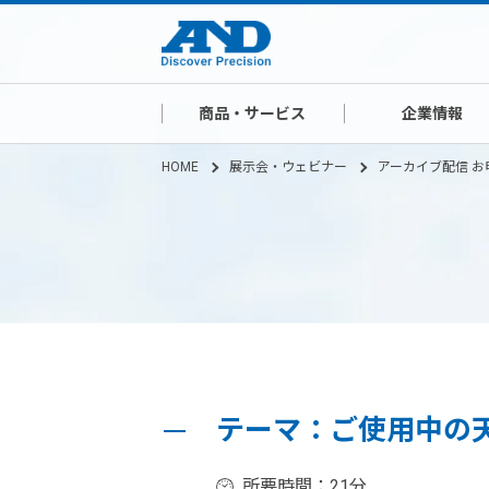
商品・サービス
企業情報
HOME
展示会・ウェビナー
アーカイブ配信 お
テーマ：ご使用中の
所要時間：21分