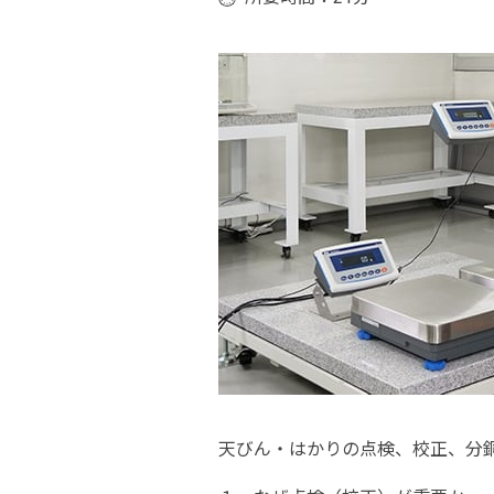
天びん・はかりの点検、校正、分