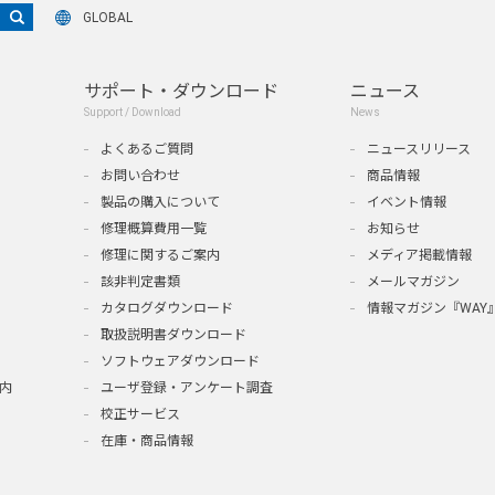
GLOBAL
サポート・ダウンロード
ニュース
Support / Download
News
よくあるご質問
ニュースリリース
お問い合わせ
商品情報
製品の購入について
イベント情報
修理概算費用一覧
お知らせ
修理に関するご案内
メディア掲載情報
該非判定書類
メールマガジン
カタログダウンロード
情報マガジン『WAY
取扱説明書ダウンロード
ソフトウェアダウンロード
内
ユーザ登録・アンケート調査
校正サービス
在庫・商品情報