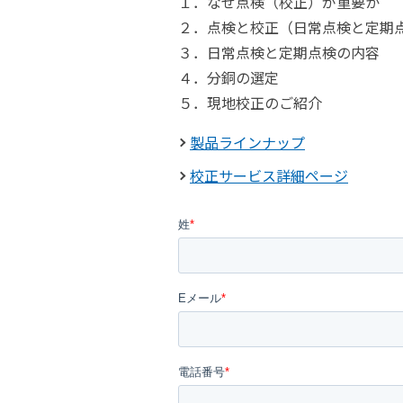
１．なぜ点検（校正）が重要か
２．点検と校正（日常点検と定期
３．日常点検と定期点検の内容
４．分銅の選定
５．現地校正のご紹介
製品ラインナップ
校正サービス詳細ページ