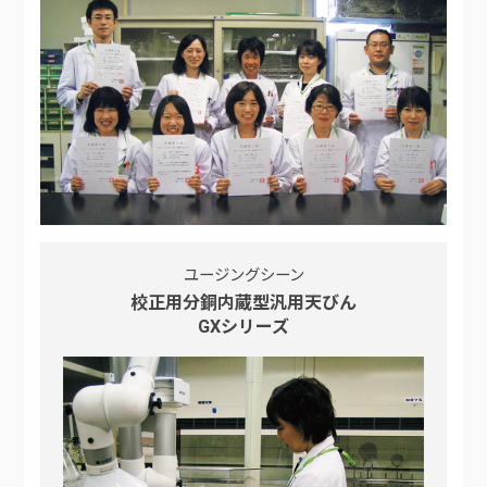
ユージングシーン
校正用分銅内蔵型汎用天びん
GXシリーズ