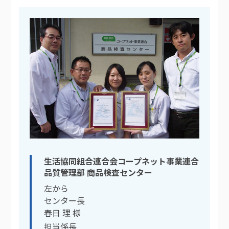
生活協同組合連合会コープネット事業連合
品質管理部 商品検査センター
左から
センター長
春日 理 様
担当係長