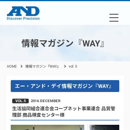
情報マガジン『WAY』
HOME
情報マガジン『WAY』
vol. 5
エー・アンド・デイ情報マガジン『WAY』
VOL.5
2016.DECEMBER
生活協同組合連合会コープネット事業連合 品質管
理部 商品検査センター様