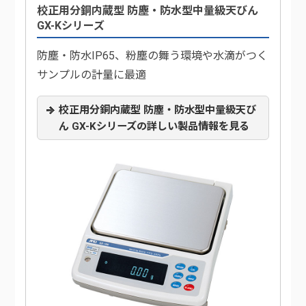
校正用分銅内蔵型 防塵・防水型中量級天びん
GX-Kシリーズ
防塵・防水IP65、粉塵の舞う環境や水滴がつく
サンプルの計量に最適
校正用分銅内蔵型 防塵・防水型中量級天び
ん GX-Kシリーズの詳しい製品情報を見る