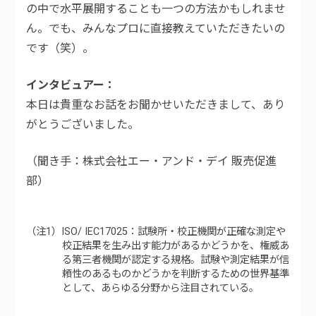
の中で水平展開することも一つの方法かもしれませ
ん。でも、みんなプロに直接教えていただきたいの
です（笑）。
インタビュアー
本日は貴重なお話をお聞かせいただきまして、あり
がとうございました。
（聞き手：株式会社エー・アンド・デイ 販売促進
部）
（注1）ISO/ IEC17025：試験所・校正機関が正確な測定や
校正結果を生み出す能力があるかどうかを、権威あ
る第三者機関が認定する規格。試験や測定結果が信
頼性のあるものかどうかを判断するための世界基準
として、あらゆる分野から注目されている。