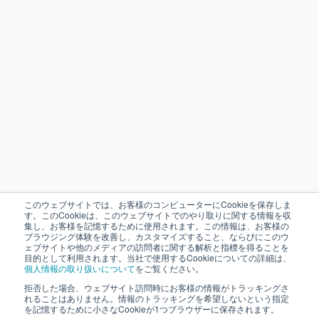
このウェブサイトでは、お客様のコンピューターにCookieを保存しま
す。このCookieは、このウェブサイトでのやり取りに関する情報を収
集し、お客様を記憶するために使用されます。この情報は、お客様の
ブラウジング体験を改善し、カスタマイズすること、ならびにこのウ
ェブサイトや他のメディアの訪問者に関する解析と指標を得ることを
目的として利用されます。当社で使用するCookieについての詳細は、
個人情報の取り扱いについて
をご覧ください。
拒否した場合、ウェブサイト訪問時にお客様の情報がトラッキングさ
れることはありません。情報のトラッキングを希望しないという指定
を記憶するために小さなCookieが1つブラウザーに保存されます。