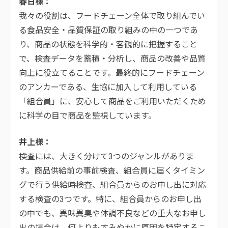
春日様
我々の役割は、フードチェーン全体で取り組んでい
る食品安全・品質保証の取り組みの中の一つであ
り、商品の状態を科学的・客観的に把握すること
で、検査データを蓄積・分析し、商品の改善や品質
向上に役立てることです。最終的にフードチェーン
のアンカーである、生協に加入して利用している
「組合員」に、安心して商品をご利用いただくため
に科学の目で商品を監視しています。
井上様
検査には、大きく分けて3つのジャンルがありま
す。商品供給前の事前検査、組合員に届くタイミン
グで行う供給時検査、組合員からのお申し出に対応
する検査の3つです。特に、組合員からのお申し出
の中でも、異味異臭や体調不良などの重大なお申し
出の場合は、何よりもすみやかに原因を特定するこ