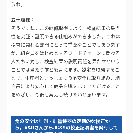
うね。
五十嵐様
そうですね。この認証取得により、検査結果の妥当
性を実証・証明できる仕組みができました。これは
検査に関わる部門にとって重要なことでもあります
が、組合員をはじめとするフードチェーンに関わる
人たちに対し、検査結果の説明責任を果たすという
ことでは当たり前とも言えます。認定を取得するこ
とで、生産者といっしょに食品安全に取り組み、組
合員により安心して商品を購入していただけること
をめざし、今後も努力し続けたいと思います。
食の安全は計測・計量機器の定期的な校正か
ら。A&DさんからJCSSの校正証明書を発行して