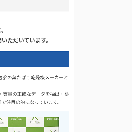
に、
用いただいています。
最古参の葉たばこ乾燥機メーカーと
温・質量の正確なデータを抽出・蓄
門で注目の的になっています。