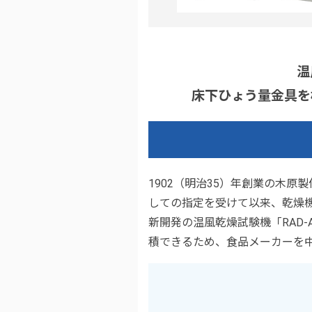
温
床下ひょう量金具を
1902（明治35）年創業の木
しての指定を受けて以来、乾燥
新開発の温風乾燥試験機「RAD
積できるため、食品メーカーを