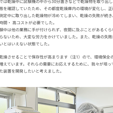
では乾燥中に試験機の中から30分置きなどで乾燥物を取り出
態を確認していたため、その都度乾燥庫内の環境が変化し、正
測定中に取り出した乾燥物が冷めてしまい、乾燥の失敗が続き
時間・ 高コストが必要でした。
験中は他の業務に手が付けられず、夜間に及ぶことがあるくら
らないため、大変な労力をかけていました。また、乾燥の失敗
いとはいえない状態でした。
乾燥させることで保存性が高まります（注1）ので、環境保全
増えています。それらの需要にお応えするために、我々が培っ
た装置を開発したいと考えました。