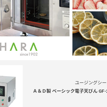
ユージングシー
Ａ＆Ｄ製 ベーシック電子天びん GF-200