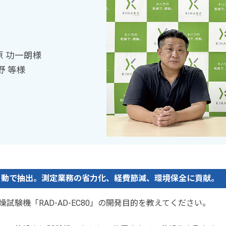
 功一朗様
野 等様
自動で抽出。測定業務の省力化、経費節減、環境保全に貢献。
燥試験機「RAD-AD-EC80」の開発目的を教えてください。