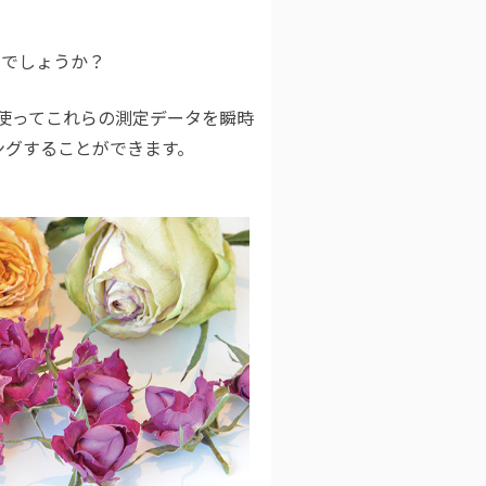
とでしょうか？
使ってこれらの測定データを瞬時
ングすることができます。