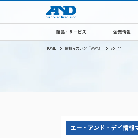
商品・サービス
企業情報
HOME
情報マガジン『WAY』
vol. 44
エー・アンド・デイ情報マ