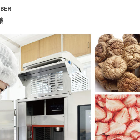
MBER
様