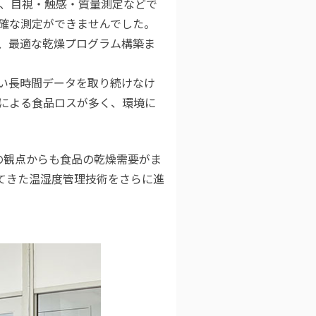
し、目視・触感・質量測定などで
確な測定ができませんでした。
、最適な乾燥プログラム構築ま
い長時間データを取り続けなけ
による食品ロスが多く、環境に
の観点からも食品の乾燥需要がま
てきた温湿度管理技術をさらに進