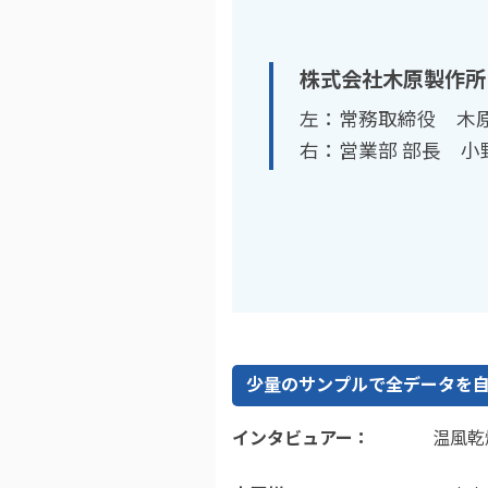
株式会社木原製作所
左：常務取締役 木原
右：営業部 部長 小
少量のサンプルで全データを
インタビュアー
温風乾