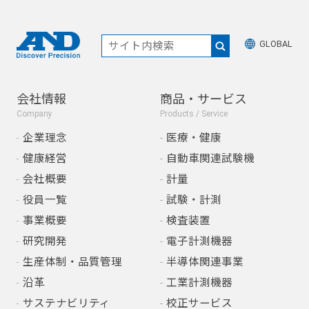
GLOBAL
会社情報
商品・サービス
Company
Products / Service
企業理念
医療・健康
健康経営
自動車関連試験機
会社概要
計量
役員一覧
試験・計測
事業概要
検査装置
研究開発
電子計測機器
生産体制・品質管理
半導体関連事業
沿革
工業計測機器
サステナビリティ
校正サービス