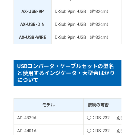
AX-USB-9P
D-Sub 9pin -USB （約82cm）
AX-USB-DIN
D-Sub 9pin -USB （約82cm）
AX-USB-WIRE
D-Sub 9pin -USB （約82cm）
USBコンバータ・ケーブルセットの型名
と使用するインジケータ・大型台はかり
について
モデル
接続の可否
標準装
AD-4329A
○：RS-232
別売品：AD
AD-4401A
○：RS-232
別売品：AD