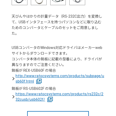
天びんやはかりの計量データ（RS-232C出力）を変換し
て、USBインタフェースを持つパソコンなどに取り込む
ためのコンバータとケーブルのセットをご用意しまし
た。
USBコンバータのWindows対応ドライバはメーカーweb
サイトからダウンロードできます。
コンバータ本体の銘板に記載の型番により、ドライバが
異なりますのでご注意ください。
銘板が REX-USB60F の場合
http://www.ratocsystems.com/products/subpage/u
sb60f.html
銘板が RS-USB602F の場合
https://www.ratocsystems.com/products/rs232c/2
32cusb/usb602f/