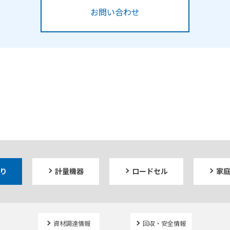
お問い合わせ
り
計量機器
ロードセル
家
資材調達情報
回収・安全情報