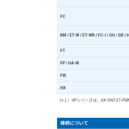
FC
BM / ET-W / ET-WR / FC-i / GH / GR 
FT
FP / HA-M
FW
HX
（※１）HPシリーズは、AX-SW137
接続について