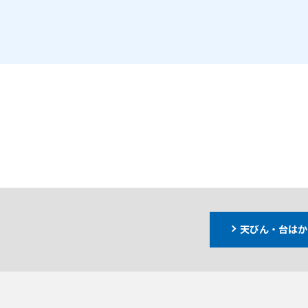
天びん・台はか