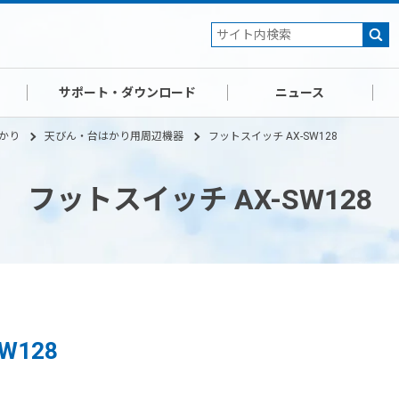
サポート・ダウンロード
ニュース
かり
天びん・台はかり用周辺機器
フットスイッチ AX-SW128
フットスイッチ AX-SW128
W128