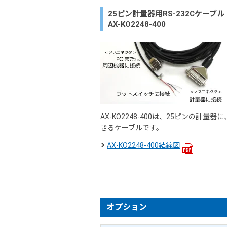
25ピン計量器用RS-232Cケーブ
AX-KO2248-400
AX-KO2248-400は、25ピンの計
きるケーブルです。
AX-KO2248-400結線図
オプション