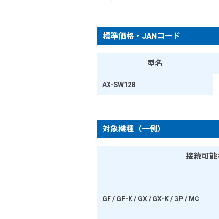
標準価格・JANコード
型名
AX-SW128
対象機種（一例）
接続可能
GF / GF-K / GX / GX-K / GP / MC