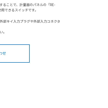
することで、計量器のパネルの「RE-
て使用できるスイッチです。
外部キイ入力プラグや外部入力コネクタ
い。
わせ