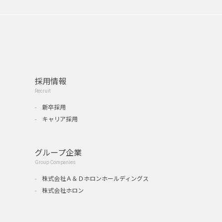
採用情報
Recruit
新卒採用
キャリア採用
グループ企業
Group Companies
』
株式会社Ａ＆Ｄホロンホールディングス
株式会社ホロン