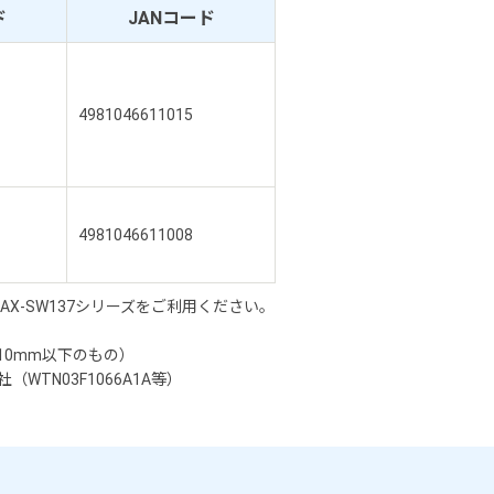
ド
JANコード
4981046611015
4981046611008
X-SW137シリーズをご利用ください。
10mm以下のもの）
（WTN03F1066A1A等）