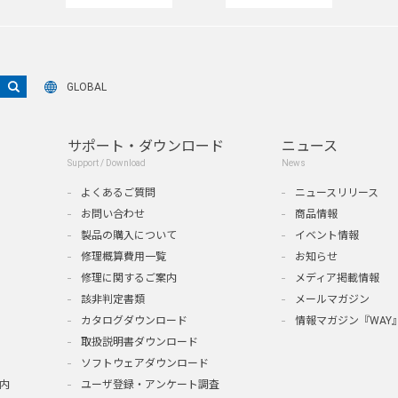
GLOBAL
サポート・ダウンロード
ニュース
Support / Download
News
よくあるご質問
ニュースリリース
お問い合わせ
商品情報
製品の購入について
イベント情報
修理概算費用一覧
お知らせ
修理に関するご案内
メディア掲載情報
該非判定書類
メールマガジン
カタログダウンロード
情報マガジン『WAY
取扱説明書ダウンロード
ソフトウェアダウンロード
内
ユーザ登録・アンケート調査