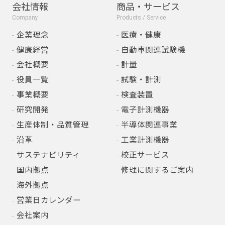
会社情報
商品・サービス
Company
Products / Service
企業理念
医療・健康
健康経営
自動車関連試験機
会社概要
計量
役員一覧
試験・計測
事業概要
検査装置
研究開発
電子計測機器
生産体制・品質管理
半導体関連事業
沿革
工業計測機器
サステナビリティ
校正サービス
国内拠点
修理に関するご案内
海外拠点
営業日カレンダー
会社案内