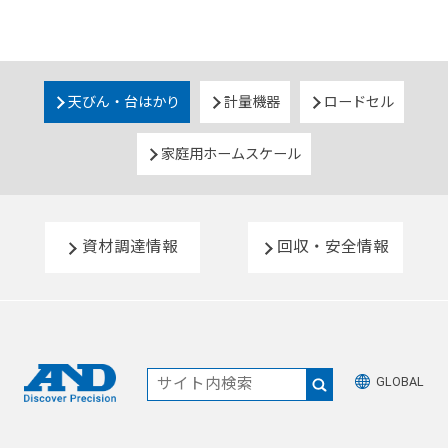
天びん・台はかり
計量機器
ロードセル
家庭用ホームスケール
資材調達情報
回収・安全情報
GLOBAL