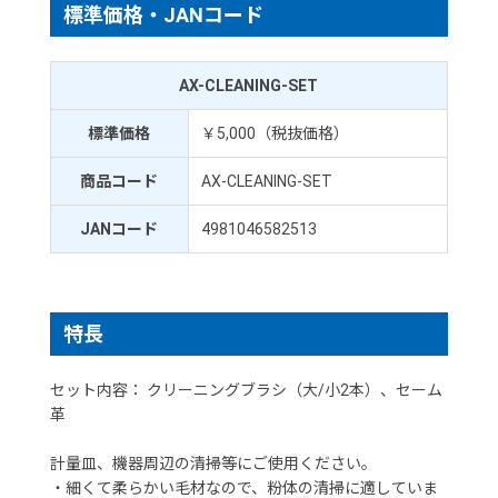
標準価格・JANコード
AX-CLEANING-SET
標準価格
￥5,000（税抜価格）
商品コード
AX-CLEANING-SET
JANコード
4981046582513
特長
セット内容： クリーニングブラシ（大/小2本）、セーム
革
計量皿、機器周辺の清掃等にご使用ください。
・細くて柔らかい毛材なので、粉体の清掃に適していま