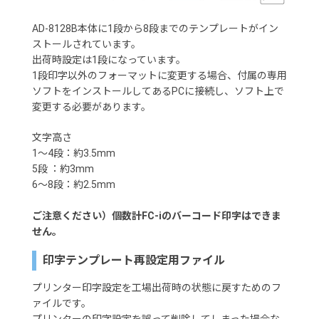
AD-8128B本体に1段から8段までのテンプレートがイン
ストールされています。
出荷時設定は1段になっています。
1段印字以外のフォーマットに変更する場合、付属の専用
ソフトをインストールしてあるPCに接続し、ソフト上で
変更する必要があります。
文字高さ
1～4段：約3.5mm
5段 ：約3mm
6～8段：約2.5mm
ご注意ください）個数計FC-iのバーコード印字はできま
せん。
印字テンプレート再設定用ファイル
プリンター印字設定を工場出荷時の状態に戻すためのフ
ァイルです。
プリンターの印字設定を誤って削除してしまった場合な