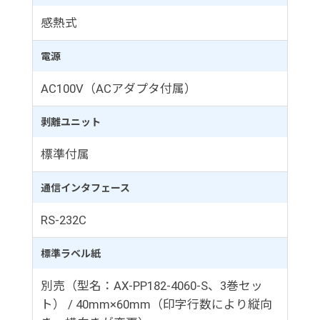
感熱式
電源
AC100V（ACアダプタ付属）
剥離ユニット
標準付属
通信インタフェース
RS-232C
標準ラベル紙
別売（型名：AX-PP182-4060-S、3巻セッ
ト） / 40mm×60mm（印字行数により縦向