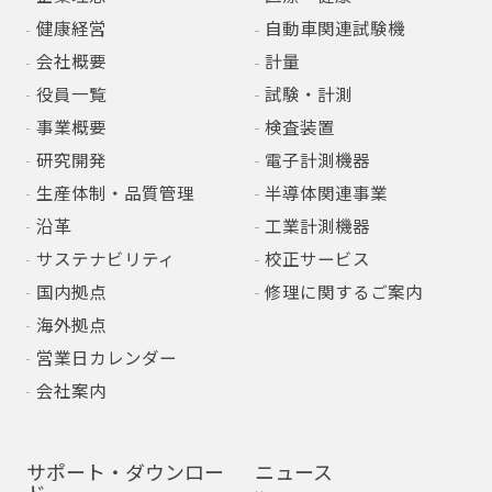
健康経営
自動車関連試験機
会社概要
計量
役員一覧
試験・計測
事業概要
検査装置
研究開発
電子計測機器
生産体制・品質管理
半導体関連事業
沿革
工業計測機器
サステナビリティ
校正サービス
国内拠点
修理に関するご案内
海外拠点
営業日カレンダー
会社案内
サポート・ダウンロー
ニュース