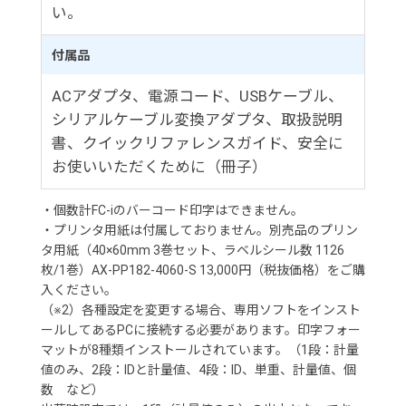
い。
付属品
ACアダプタ、電源コード、USBケーブル、
シリアルケーブル変換アダプタ、取扱説明
書、クイックリファレンスガイド、安全に
お使いいただくために（冊子）
・個数計FC-iのバーコード印字はできません。
・プリンタ用紙は付属しておりません。別売品のプリン
タ用紙（40×60mm 3巻セット、ラベルシール数 1126
枚/1巻）AX-PP182-4060-S 13,000円（税抜価格）をご購
入ください。
（※2）各種設定を変更する場合、専用ソフトをインスト
ールしてあるPCに接続する必要があります。印字フォー
マットが8種類インストールされています。（1段：計量
値のみ、2段：IDと計量値、4段：ID、単重、計量値、個
数 など）