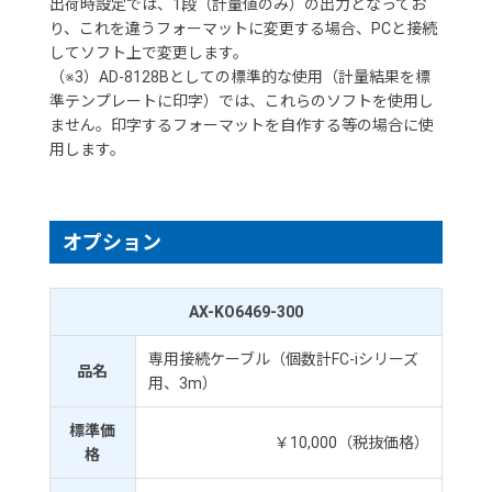
出荷時設定では、1段（計量値のみ）の出力となってお
り、これを違うフォーマットに変更する場合、PCと接続
してソフト上で変更します。
（※3）AD-8128Bとしての標準的な使用（計量結果を標
準テンプレートに印字）では、これらのソフトを使用し
ません。印字するフォーマットを自作する等の場合に使
用します。
オプション
AX-KO6469-300
専用接続ケーブル（個数計FC-iシリーズ
品名
用、3m）
標準価
￥10,000（税抜価格）
格