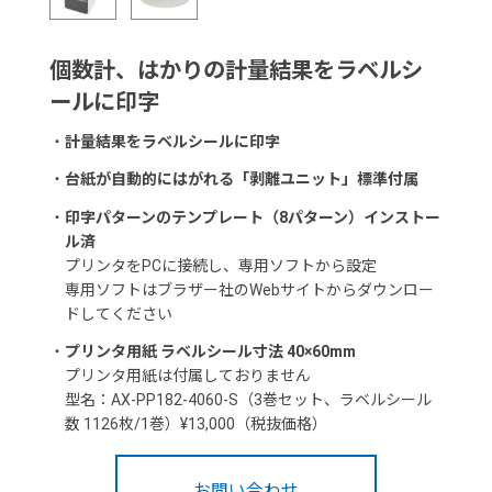
個数計、はかりの計量結果をラベルシ
ールに印字
・
計量結果をラベルシールに印字
・
台紙が自動的にはがれる「剥離ユニット」標準付属
・
印字パターンのテンプレート（8パターン）インストー
ル済
プリンタをPCに接続し、専用ソフトから設定
専用ソフトはブラザー社のWebサイトからダウンロー
ドしてください
・
プリンタ用紙 ラベルシール寸法 40×60mm
プリンタ用紙は付属しておりません
型名：AX-PP182-4060-S（3巻セット、ラベルシール
数 1126枚/1巻）¥13,000（税抜価格）
お問い合わせ