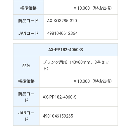
標準価格
￥13,000（税抜価格）
商品コード
AX-KO3285-320
JANコード
4981046612364
AX-PP182-4060-S
プリンタ用紙（40×60mm、3巻セッ
品名
ト）
標準価格
￥13,000（税抜価格）
商品コー
AX-PP182-4060-S
ド
JANコー
4981046159265
ド