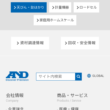
天びん・台はかり
計量機器
ロードセル
家庭用ホームスケール
資材調達情報
回収・安全情報
GLOBAL
会社情報
商品・サービス
Company
Products / Service
企業理念
医療・健康