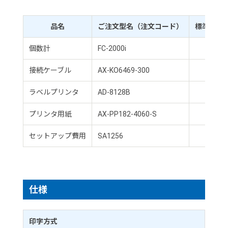
品名
ご注文型名（注文コード）
標準価格
個数計
FC-2000i
￥1
接続ケーブル
AX-KO6469-300
￥
ラベルプリンタ
AD-8128B
￥1
プリンタ用紙
AX-PP182-4060-S
￥
セットアップ費用
SA1256
￥
仕様
印字方式