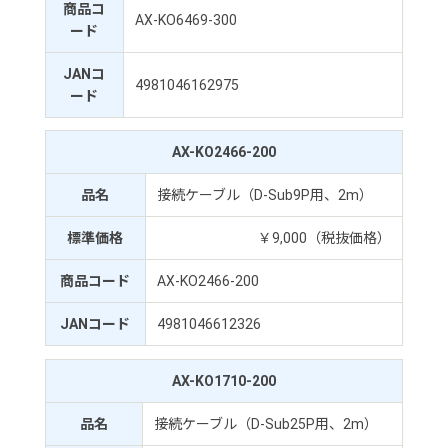
商品コ
AX-KO6469-300
ード
JANコ
4981046162975
ード
AX-KO2466-200
品名
接続ケーブル（D-Sub9P用、2m）
標準価格
￥9,000（税抜価格）
商品コード
AX-KO2466-200
JANコード
4981046612326
AX-KO1710-200
品名
接続ケーブル（D-Sub25P用、2m）