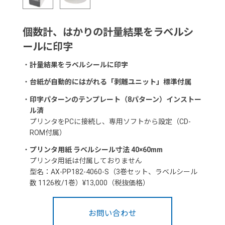
個数計、はかりの計量結果をラベルシ
ールに印字
・
計量結果をラベルシールに印字
・
台紙が自動的にはがれる「剥離ユニット」標準付属
・
印字パターンのテンプレート（8パターン）インストー
ル済
プリンタをPCに接続し、専用ソフトから設定（CD-
ROM付属）
・
プリンタ用紙 ラベルシール寸法 40×60mm
プリンタ用紙は付属しておりません
型名：AX-PP182-4060-S（3巻セット、ラベルシール
数 1126枚/1巻）¥13,000（税抜価格）
お問い合わせ