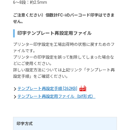
6～8段：約2.5mm
ご注意ください）個数計FC-iのバーコード印字はできま
せん。
印字テンプレート再設定用ファイル
プリンター印字設定を工場出荷時の状態に戻すためのフ
ァイルです。
プリンターの印字設定を誤って削除してしまった場合な
どにご使用ください。
詳しい設定方法については上記リンク「テンプレート再
設定手順」をご確認ください。
テンプレート再設定手順
[262KB]
テンプレート再設定用ファイル（blf形式）
印字方式