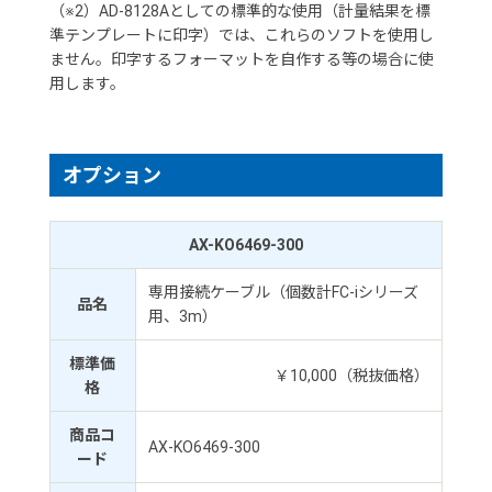
（※2）AD-8128Aとしての標準的な使用（計量結果を標
準テンプレートに印字）では、これらのソフトを使用し
ません。印字するフォーマットを自作する等の場合に使
用します。
オプション
AX-KO6469-300
専用接続ケーブル（個数計FC-iシリーズ
品名
用、3m）
標準価
￥10,000（税抜価格）
格
商品コ
AX-KO6469-300
ード