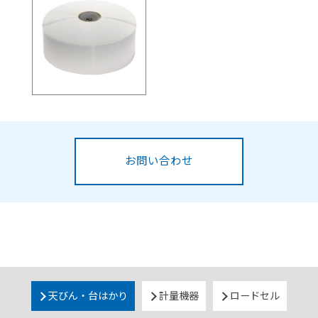
お問い合わせ
天びん・台はかり
計量機器
ロードセル