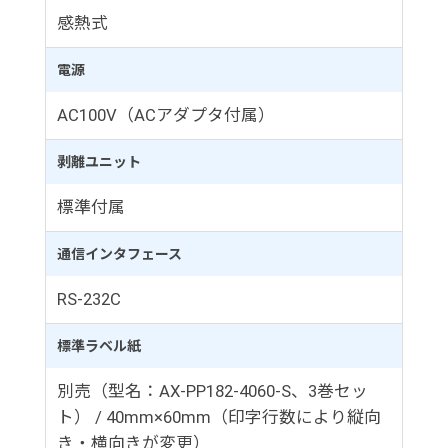
感熱式
電源
AC100V（ACアダプタ付属）
剥離ユニット
標準付属
通信インタフェース
RS-232C
標準ラベル紙
別売（型名：AX-PP182-4060-S、3巻セッ
ト） / 40mm×60mm（印字行数により縦向
き・横向きが変更）