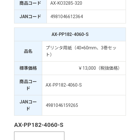
商品コード
AX-KO3285-320
JANコード
4981046612364
AX-PP182-4060-S
プリンタ用紙（40×60mm、3巻セッ
品名
ト）
標準価格
￥13,000（税抜価格）
商品コー
AX-PP182-4060-S
ド
JANコー
4981046159265
ド
AX-PP182-4060-S