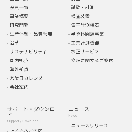
役員一覧
試験・計測
事業概要
検査装置
研究開発
電子計測機器
生産体制・品質管理
半導体関連事業
沿革
工業計測機器
サステナビリティ
校正サービス
国内拠点
修理に関するご案内
海外拠点
営業日カレンダー
会社案内
サポート・ダウンロー
ニュース
ド
News
Support / Download
ニュースリリース
よくあるご質問