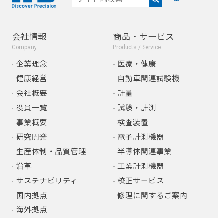
会社情報
商品・サービス
Company
Products / Service
企業理念
医療・健康
健康経営
自動車関連試験機
会社概要
計量
役員一覧
試験・計測
事業概要
検査装置
研究開発
電子計測機器
生産体制・品質管理
半導体関連事業
沿革
工業計測機器
サステナビリティ
校正サービス
国内拠点
修理に関するご案内
海外拠点