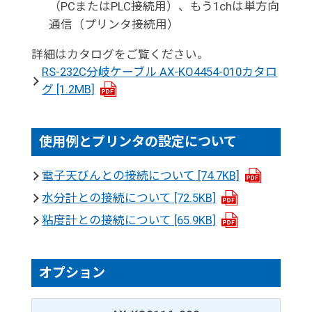
（PCまたはPLC接続用）、もう1chは単方向
通信（プリンタ接続用）
詳細はカタログをご覧ください。
RS-232C分岐ケーブル AX-KO4454-010カタロ
グ
[1.2MB]
使用例とプリンタの設定について
電子天びんとの接続について
[74.7KB]
水分計との接続について
[72.5KB]
粘度計との接続について
[65.9KB]
オプション