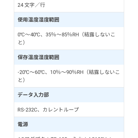
24 文字／行
使用温度湿度範囲
0℃～40℃、35％～85％RH（結露しないこ
と）
保存温度湿度範囲
-20℃～60℃、10％～90％RH（結露しないこ
と）
データ入力部
RS-232C、カレントループ
電源