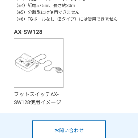
（※4）紙幅57.5㎜、長さ約30m
（※5）分離型には使用できません
（※6）FGポールなし（Bタイプ）には使用できません
AX-SW128
フットスイッチAX-
SW128使用イメージ
お問い合わせ