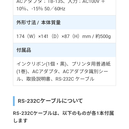
ACアダプタ：TB-135、入力：AC100V ＋
10％、-15％ 50／60Hz
外形寸法 / 本体質量
174（W）×141（D）×87（H）mm / 約500g
付属品
インクリボン(1個・黒)、プリンタ用普通紙
(1巻)、ACアダプタ、ACアダプタ識別シー
ル、取扱説明書、RS-232C ケーブル
RS-232Cケーブルについて
RS-232Cケーブルは、以下のものが各1本付属
します