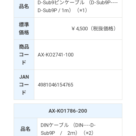
D-Sub9ピンケーブル （D-Sub9P----
品名
D-Sub9P / 1m）（※1）
標準
￥4,500（税抜価格）
価格
商品
コー
AX-KO2741-100
ド
JAN
コー
4981046154765
ド
AX-KO1786-200
DINケーブル （DIN----D-
品名
Sub9P / 2ｍ）（※2）