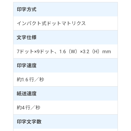
印字方式
インパクト式ドットマトリクス
文字仕様
7ドット×9ドット、1.6（W）×3.2（H）mm
印字速度
約1.6 行／秒
紙送速度
約4 行／秒
印字文字数