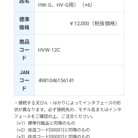
品名
HW-G、HV-G用）（※6）
標準
￥12,000（税抜価格）
価格
商品
コー
HVW-12C
ド
JAN
コー
4981046156141
ド
・接続する天びん・はかりによってインタフェースの形
状が異なります。必ず接続先の、モデル名またはインタ
フェースをご確認の上、ご注文ください。
（※1）標準付属品と同等のもの
（※2）改造コード[00001]と同等のもの
（※3）改造コード[00002]と同等のもの