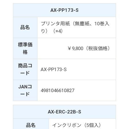
AX-PP173-S
プリンタ用紙（無塵紙、10巻入
品名
り）（※4）
標準価
￥9,800（税抜価格）
格
商品コ
AX-PP173-S
ード
JANコ
4981046610827
ード
AX-ERC-22B-S
品名
インクリボン（5個入）