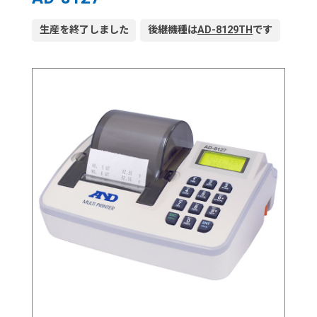
生産を終了しました
後継機種は
AD-8129TH
です