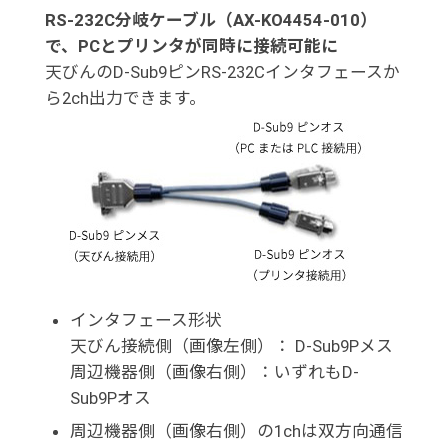
RS-232C分岐ケーブル（AX-KO4454-010）
で、PCとプリンタが同時に接続可能に
天びんのD-Sub9ピンRS-232Cインタフェースか
ら2ch出力できます。
インタフェース形状
天びん接続側（画像左側）： D-Sub9Pメス
周辺機器側（画像右側）：いずれもD-
Sub9Pオス
周辺機器側（画像右側）の1chは双方向通信