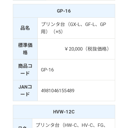
GP-16
プリンタ台（GX-L、GF-L、GP
品名
用）（※5）
標準価
￥20,000（税抜価格）
格
商品コ
GP-16
ード
JANコ
4981046155489
ード
HVW-12C
プリンタ台（HW-C、HV-C、FG、