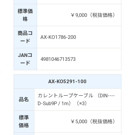
標準価
￥9,000（税抜価格）
格
商品コ
AX-KO1786-200
ード
JANコ
4981046713573
ード
AX-KO5291-100
カレントループケーブル （DIN----
品名
D-Sub9P / 1m）（※3）
標準
￥5,000（税抜価格）
価格