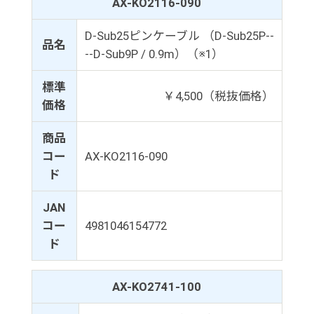
AX-KO2116-090
D-Sub25ピンケーブル （D-Sub25P--
品名
--D-Sub9P / 0.9m）（※1）
標準
￥4,500（税抜価格）
価格
商品
コー
AX-KO2116-090
ド
JAN
コー
4981046154772
ド
AX-KO2741-100