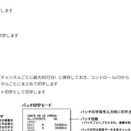
字します
で印字します
チャンネルごとに最大80行分）に保存しておき、コントロールI/Oか
ンネルごとにまとめて印字します
ット印字として印字します