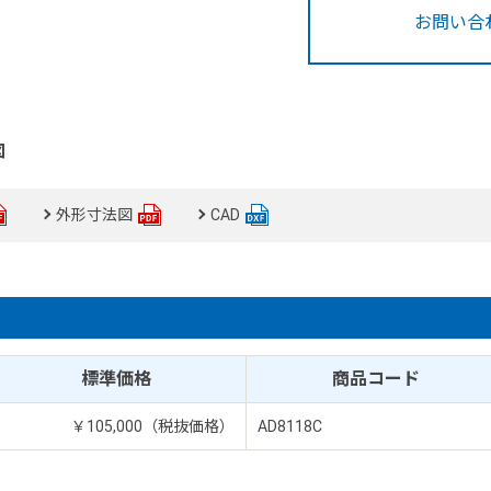
お問い合
図
外形寸法図
CAD
標準価格
商品コード
￥105,000（税抜価格）
AD8118C