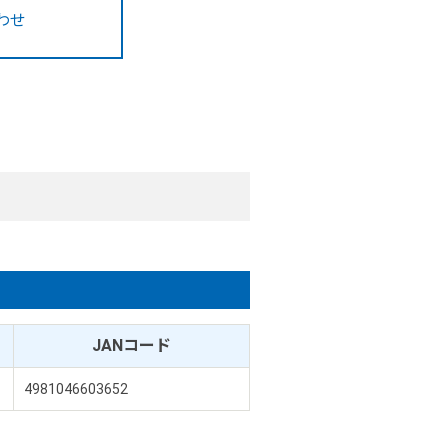
わせ
JANコード
4981046603652