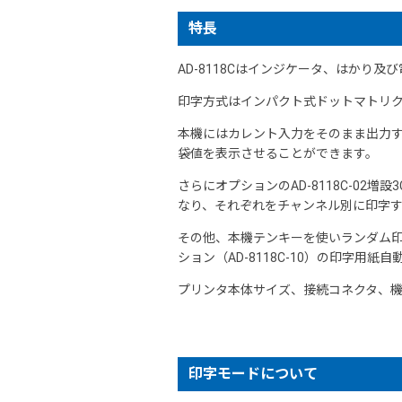
特長
AD-8118Cはインジケータ、はかり
印字方式はインパクト式ドットマトリ
本機にはカレント入力をそのまま出力す
袋値を表示させることができます。
さらにオプションのAD-8118C-0
なり、それぞれをチャンネル別に印字
その他、本機テンキーを使いランダム
ション（AD-8118C-10）の印字
プリンタ本体サイズ、接続コネクタ、機能
印字モードについて