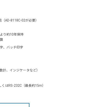
D-8118C-02が必要）
より約10年保持
算
字、バッチ印字
数計、インジケータなど）
はRS-232C（最長約15m）