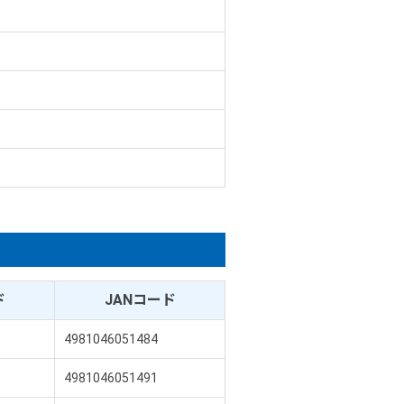
ド
JANコード
4981046051484
4981046051491