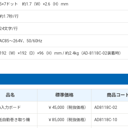
5×7ドット 約1.7（W）×2.6（H）mm
約1.7秒/行
24文字/行
AC85～264V、50/60Hz
192（W）×192（D）×96（H）mm / 約2.4kg（AD-8118C-02装着時）
品名
標準価格
商品コー
h入力ボード
￥45,000（税抜価格）
AD8118C-02
紙自動巻き取り機
￥85,000（税抜価格）
AD8118C-10