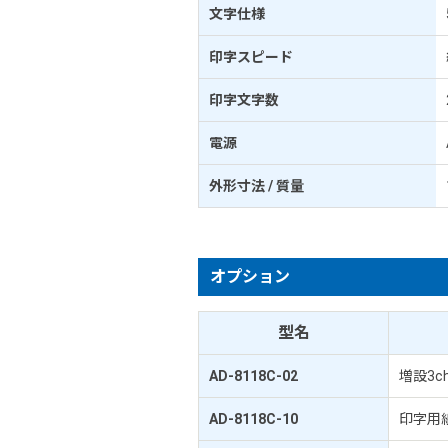
文字仕様
印字スピード
印字文字数
電源
外形寸法 / 質量
オプション
型名
AD-8118C-02
増設3c
AD-8118C-10
印字用