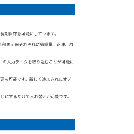
の長期保存を可能にしています。
外部表示器それぞれに総重量、正味、風
タ等）の入力データを取り込むことが可能に
変更も可能です。新しく追加されたオプ
を同じにするだけで入れ替えが可能です。