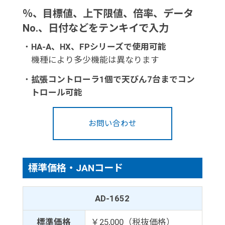
％、目標値、上下限値、倍率、データ
No.、日付などをテンキイで入力
・
HA-A、HX、FPシリーズで使用可能
機種により多少機能は異なります
・
拡張コントローラ1個で天びん7台までコン
トロール可能
お問い合わせ
標準価格・JANコード
AD-1652
標準価格
￥25,000（税抜価格）