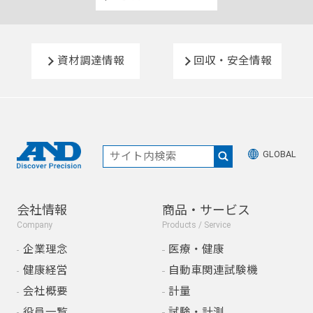
資材調達情報
回収・安全情報
GLOBAL
会社情報
商品・サービス
Company
Products / Service
企業理念
医療・健康
健康経営
自動車関連試験機
会社概要
計量
役員一覧
試験・計測