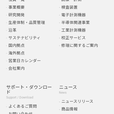
事業概要
検査装置
研究開発
電子計測機器
生産体制・品質管理
半導体関連事業
沿革
工業計測機器
サステナビリティ
校正サービス
国内拠点
修理に関するご案内
海外拠点
営業日カレンダー
会社案内
サポート・ダウンロー
ニュース
ド
News
Support / Download
ニュースリリース
よくあるご質問
商品情報